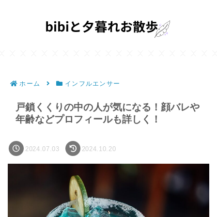
ホーム
インフルエンサー
戸鎖くくりの中の人が気になる！顔バレや
年齢などプロフィールも詳しく！
2024.07.03
2024.10.20