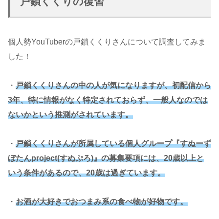
戸鎖くくりの復習
個人勢YouTuberの戸鎖くくりさんについて調査してみま
した！
・
戸鎖くくりさんの中の人が気になりますが、初配信から
3年、特に情報がなく特定されておらず、一般人なのでは
ないかという推測がされています。
・
戸鎖くくりさんが所属している個人グループ『すぬーず
ぼたんproject(すぬぷろ)』の募集要項には、20歳以上と
いう条件があるので、20歳は過ぎています。
・
お酒が大好きでおつまみ系の食べ物が好物です。