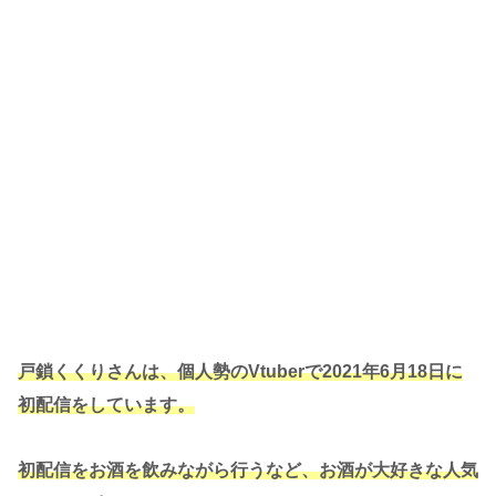
戸鎖くくりさんは、個人勢のVtuberで2021年6月18日に
初配信をしています。
初配信をお酒を飲みながら行うなど、お酒が大好きな人気