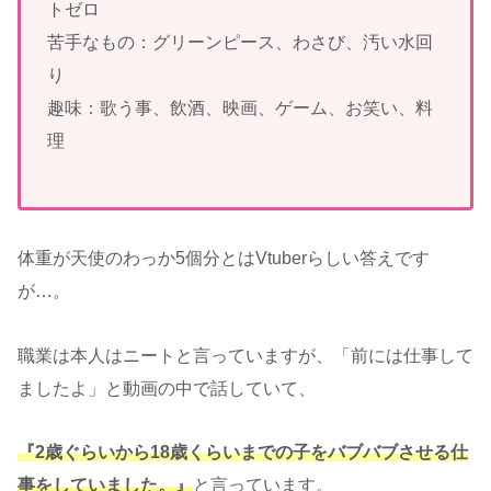
トゼロ
苦手なもの：グリーンピース、わさび、汚い水回
り
趣味：歌う事、飲酒、映画、ゲーム、お笑い、料
理
体重が天使のわっか5個分とはVtuberらしい答えです
が…。
職業は本人はニートと言っていますが、「前には仕事して
ましたよ」と動画の中で話していて、
『2歳ぐらいから18歳くらいまでの子をバブバブさせる仕
事をしていました。』
と言っています。