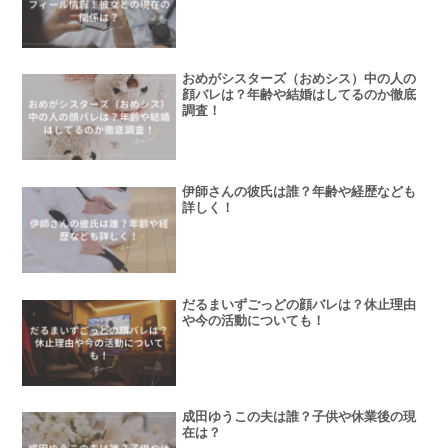
おめがシスターズ（おめシス）中の人の
顔バレは？年齢や結婚はしてるのか徹底
調査！
伊師さんの彼氏は誰？年齢や経歴なども
詳しく！
だるまいずごっどの顔バレは？休止理由
や今の活動についても！
成田ゆうこの夫は誰？子供や休業後の現
在は？