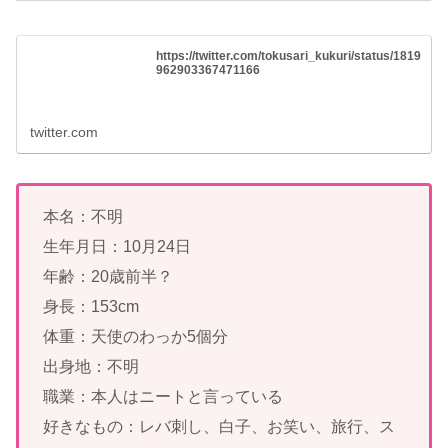
https://twitter.com/tokusari_kukuri/status/1819
962903367471166
twitter.com
本名：不明
生年月日：10月24日
年齢：20歳前半？
身長：153cm
体重：天使のわっか5個分
出身地：不明
職業：本人はニートと言っている
好きなもの：レバ刺し、白子、お笑い、旅行、ス