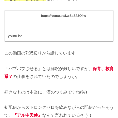
https://youtu.be/iwrScS83O4w
youtu.be
この動画の7:05辺りから話しています。
『バブバブさせる』とは解釈が難しいですが、
保育、教育
系？
の仕事をされていたのでしょうか。
好きなものは本当に、酒のつまみですね(笑)
初配信からストロングゼロを飲みながらの配信だったそう
で、
『アル中天使』
なんて言われているそう！