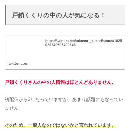
戸鎖くくりの中の人が気になる！
https://twitter.com/tokusari_kukuri/status/1825
020349605400646
twitter.com
戸鎖くくりさんの中の人情報はほとんどありません。
初配信から3年たっていますが、あまり話題にもなってい
ません。
そのため、一般人なのではないかと言われています。