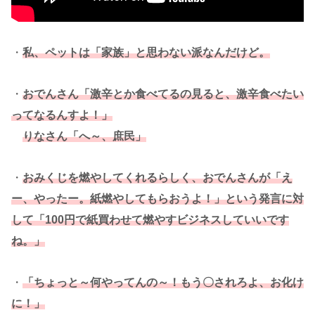
・
私、ペットは「家族」と思わない派なんだけど。
・
おでんさん「激辛とか食べてるの見ると、激辛食べたい
ってなるんすよ！」
りなさん「へ～、庶民」
・
おみくじを燃やしてくれるらしく、おでんさんが「え
ー、やったー。紙燃やしてもらおうよ！」という発言に対
して「100円で紙買わせて燃やすビジネスしていいです
ね。」
・
「ちょっと～何やってんの～！もう〇されろよ、お化け
に！」