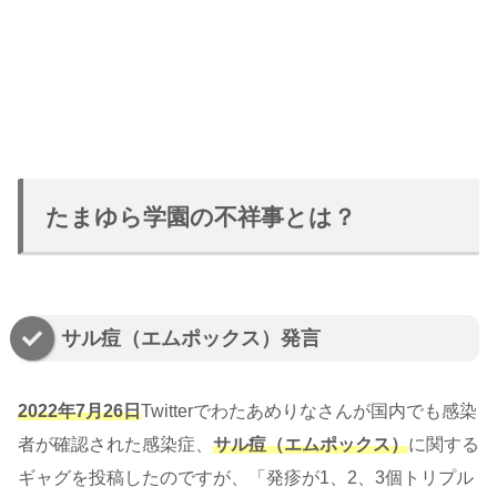
たまゆら学園の不祥事とは？
サル痘（エムポックス）発言
2022年7月26日
Twitterでわたあめりなさんが国内でも感染
者が確認された感染症、
サル痘（エムポックス）
に関する
ギャグを投稿したのですが、「発疹が1、2、3個トリプル