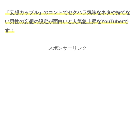
「妄想カップル」のコントでセクハラ気味なネタや持てな
い男性の妄想の設定が面白いと人気急上昇なYouTuberで
す！
スポンサーリンク