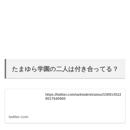
たまゆら学園の二人は付き合ってる？
https://twitter.com/uekioden/status/158914522
9017640960
twitter.com