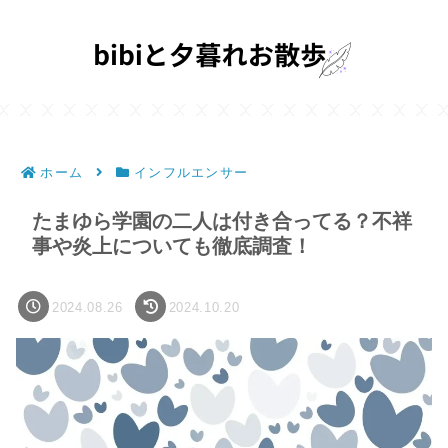
ホーム
インフルエンサー
たまゆら学園の二人は付き合ってる？不祥
事や炎上についても徹底調査！
2024.08.26
2024.10.20