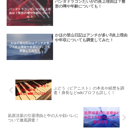
パンダドラゴンたいがの炎上理由は？整
形の噂や年齢についても！
かほの登山日記はアンチが多い⁈炎上理由
や年収についても調査してみた！
ぶどう（ピアニスト）の本名や経歴を調
査！身長などwikiプロフも詳しく！
凪原涼菜の引退理由と中の人や顔バレに
ついて徹底調査！