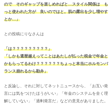
ので そのギャップを楽しめればと…スタイル関係は も
っと使われた方が 良いのではと。肌の露出を少し増やす
とか…」
との投稿にりなさんは
「は？？？？？？？？？」
「しかも還暦越えってことはあたしが払った税金で年金と
かもらってるわけ？？？？？？ちょっと本当にホルモンバ
ランス崩れるから勘弁」
と反論し、それに対してネットニュースから、「お互い発
言には気をつけたほうがいい」「年金のシステムを全く理
解していない」「過剰発言だ」などの意見がありました。