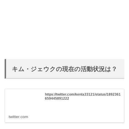
キム・ジェウクの現在の活動状況は？
https://twitter.com/kenta33121/status/1892361
659445891222
twitter.com