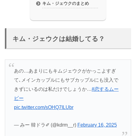
キム・ジェウクのまとめ
キム・ジェウクは結婚してる？
あの…あまりにもキムジェウクがかっこよすぎ
て､メインカップルにもサブカップルにも没入で
きずにいるのは私だけでしょうか…
#恋するムー
ビー
pic.twitter.com/sOHQ7ILUbr
— みー 韓ドラ✐ (@kdrm__r)
February 16, 2025