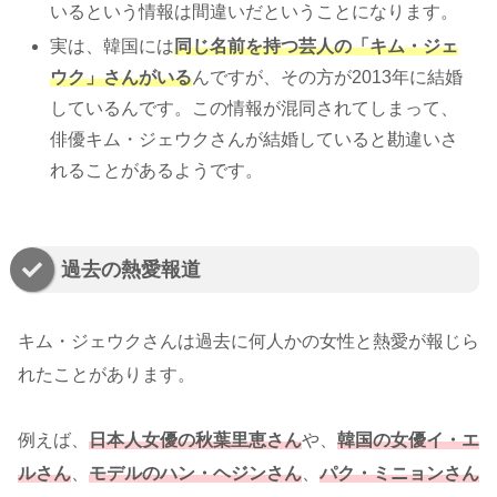
いるという情報は間違いだということになります。
実は、韓国には
同じ名前を持つ芸人の「キム・ジェ
ウク」さんがいる
んですが、その方が2013年に結婚
しているんです。この情報が混同されてしまって、
俳優キム・ジェウクさんが結婚していると勘違いさ
れることがあるようです。
過去の熱愛報道
キム・ジェウクさんは過去に何人かの女性と熱愛が報じら
れたことがあります。
例えば、
日本人女優の秋葉里恵さん
や、
韓国の女優イ・エ
ルさん
、
モデルのハン・ヘジンさん
、
パク・ミニョンさん