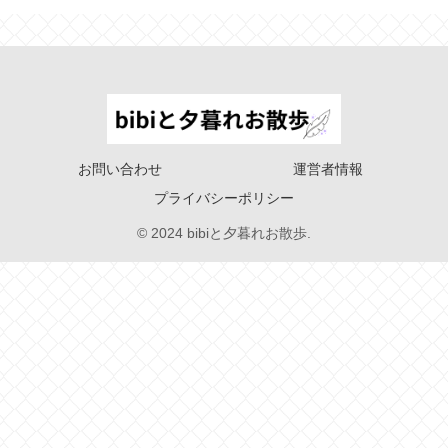
お問い合わせ
運営者情報
プライバシーポリシー
© 2024 bibiと夕暮れお散歩.