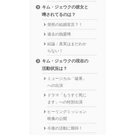
キム・ジェウクの彼女と
噂されてるのは？
突然の結婚宣言？！
過去の熱愛噂
結論：真実はまだわか
らない！
キム・ジェウクの現在の
活動状況は？
ミュージカル「破果」
への出演
ドラマ「もうすぐ死に
ます」への特別出演
ヒーリングミッション
映像の公開
今後の活動に期待！