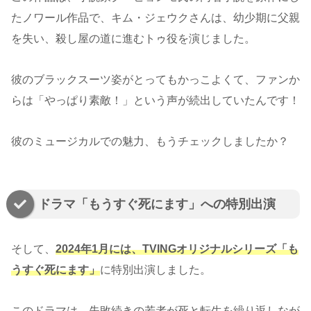
たノワール作品で、キム・ジェウクさんは、幼少期に父親
を失い、殺し屋の道に進むトゥ役を演じました。
彼のブラックスーツ姿がとってもかっこよくて、ファンか
らは「やっぱり素敵！」という声が続出していたんです！
彼のミュージカルでの魅力、もうチェックしましたか？
ドラマ「もうすぐ死にます」への特別出演
そして、
2024年1月には、TVINGオリジナルシリーズ「も
うすぐ死にます」
に特別出演しました。
このドラマは、失敗続きの若者が死と転生を繰り返しなが