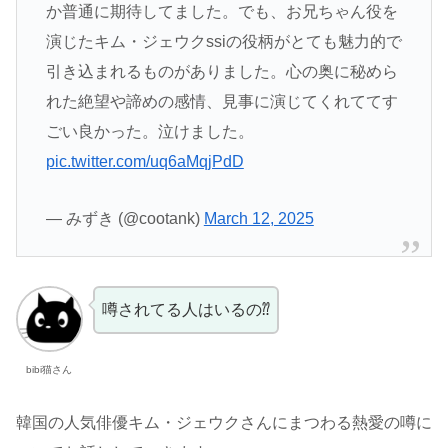
か普通に期待してました。でも、お兄ちゃん役を
演じたキム・ジェウクssiの役柄がとても魅力的で
引き込まれるものがありました。心の奥に秘めら
れた絶望や諦めの感情、見事に演じてくれててす
ごい良かった。泣けました。
pic.twitter.com/uq6aMqjPdD
— みずき (@cootank)
March 12, 2025
噂されてる人はいるの⁇
bibi猫さん
韓国の人気俳優キム・ジェウクさんにまつわる熱愛の噂に