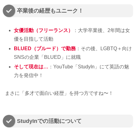
卒業後の経歴もユニーク！
女優活動（フリーランス）
：大学卒業後、2年間は女
優を目指して活動
BLUED（ブルード）で勤務
：その後、LGBTQ＋向け
SNSの企業「BLUED」に就職
そして現在は…
：YouTube「StudyIn」にて英語の魅
力を発信中！
まさに「多才で面白い経歴」を持つ方ですね〜！
StudyInでの活動について