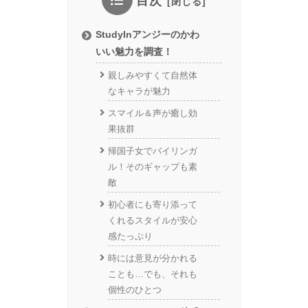
目次
StudyInアンジーのかわ
いい魅力を調査！
親しみやすくて自然体
なキャラが魅力
スマイル＆声が癒し効
果抜群
帰国子女でバイリンガ
ル！そのギャップも素
敵
初心者にも寄り添って
くれるスタイルが安心
感たっぷり
時には意見が分かれる
ことも…でも、それも
個性のひとつ