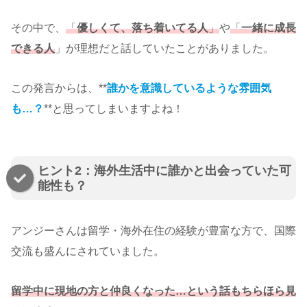
その中で、
「
優しくて、落ち着いてる人
」
や
「
一緒に成長
できる人
」が理想だと話していたことがありました。
この発言からは、**
誰かを意識しているような雰囲気
も…？
**と思ってしまいますよね！
ヒント2：海外生活中に誰かと出会っていた可
能性も？
アンジーさんは留学・海外在住の経験が豊富な方で、国際
交流も盛んにされていました。
留学中に現地の方と仲良くなった…という話もちらほら見