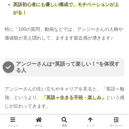
英語初心者にも優しい構成で、モチベーションが上
がる！
特に「100の質問」動画などでは、アンジーさんの人柄や
価値観が見え隠れして、ますます親近感が湧きます♪
アンジーさんは“英語って楽しい！”を体現す
る人
アンジーさんの生い立ちやキャリアを見ると、「英語＝勉
強」というより、
「英語＝生きる手段・楽しみ」
という感
じが伝わってきます。
海外経験や語学スキルだけでなく、日本の文化や関西弁も
メニュー
ホーム
検索
トップ
サイドバー