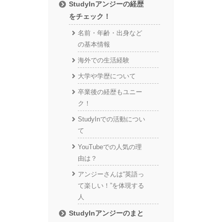
StudyInアンジーの経歴
をチェック！
名前・年齢・出身など
の基本情報
海外での生活経験
大学や学歴について
卒業後の経歴もユニー
ク！
StudyInでの活動につい
て
YouTubeでの人気の理
由は？
アンジーさんは“英語っ
て楽しい！”を体現する
人
StudyInアンジーのまと