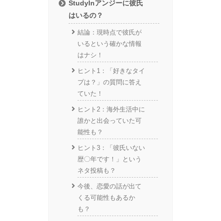
StudyInアンジーに彼氏
はいるの？
結論：現時点で彼氏が
いるという確かな情報
はナシ！
ヒント1：「好きなタイ
プは？」の質問に答え
ていた！
ヒント2：海外生活中に
誰かと出会っていた可
能性も？
ヒント3：「彼氏いない
歴〇年です！」という
ネタ投稿も？
今後、恋愛の話が出て
くる可能性もあるか
も？