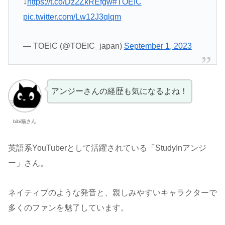
↓
https://t.co/Dz2ZkREfgw
#TOEIC
pic.twitter.com/Lw12J3qlqm
— TOEIC (@TOEIC_japan)
September 1, 2023
アンジーさんの経歴も気になるよね！
bibi猫さん
英語系YouTuberとして活躍されている「StudyInアンジ
ー」さん。
ネイティブのような発音と、親しみやすいキャラクターで
多くのファンを魅了しています。