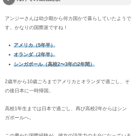
アンジーさんは幼少期から何カ国かで暮らしていたようで
す。かなりの国際派ですね！
アメリカ（5年半）
オランダ（2年半）
シンガポール（高校2〜3年の2年間）
2歳半から10歳ごろまでアメリカとオランダで過ごし、そ
の後日本に一時帰国。
高校1年生までは日本で過ごし、再び高校2年からはシン
ガポールへ。
この豊かな国際経験が、彼女の語学力の土台になっている