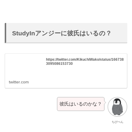
StudyInアンジーに彼氏はいるの？
https://twitter.com/KikuchiWako/status/166738
3095086153730
twitter.com
彼氏はいるのかな？
ちびぺん