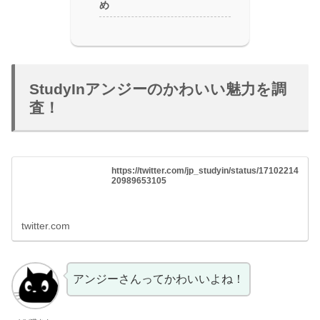
め
StudyInアンジーのかわいい魅力を調
査！
https://twitter.com/jp_studyin/status/17102214
20989653105
twitter.com
アンジーさんってかわいいよね！