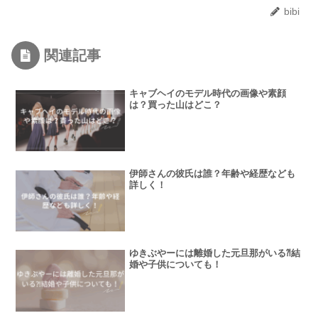
bibi
関連記事
キャブヘイのモデル時代の画像や素顔
は？買った山はどこ？
伊師さんの彼氏は誰？年齢や経歴なども
詳しく！
ゆきぶやーには離婚した元旦那がいる⁈結
婚や子供についても！