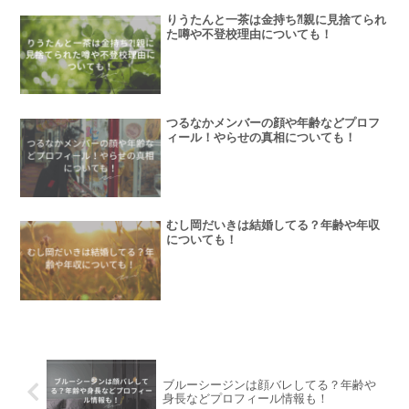
りうたんと一茶は金持ち⁈親に見捨てられ
た噂や不登校理由についても！
つるなかメンバーの顔や年齢などプロフ
ィール！やらせの真相についても！
むし岡だいきは結婚してる？年齢や年収
についても！
ブルーシージンは顔バレしてる？年齢や
身長などプロフィール情報も！