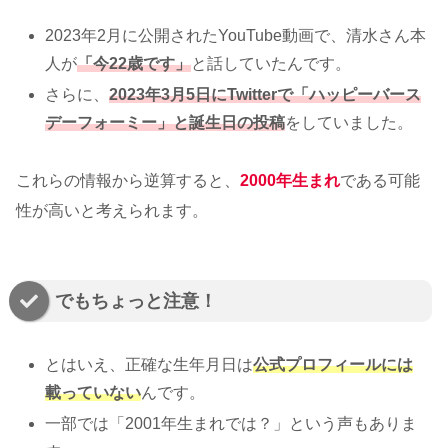
2023年2月に公開されたYouTube動画で、清水さん本
人が
「今22歳です」
と話していたんです。
さらに、
2023年3月5日にTwitterで「ハッピーバース
デーフォーミー」と誕生日の投稿
をしていました。
これらの情報から逆算すると、
2000年生まれ
である可能
性が高いと考えられます。
でもちょっと注意！
とはいえ、正確な生年月日は
公式プロフィールには
載っていない
んです。
一部では「2001年生まれでは？」という声もありま