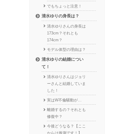
でもちょっと注意！
清水ゆりの身長は？
清水ゆりさんの身長は
173cm？それとも
174cm？
モデル体型の理由は？
清水ゆりの結婚につい
て！
清水ゆりさんはジョリ
ーさんと結婚していま
した！
実はW不倫騒動が…
離婚するの？それとも
修復中？
今後どうなる？【ここ
からは推測です！】