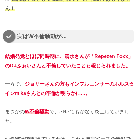
ん！
実はW不倫騒動が…
結婚発覚とほぼ同時期に、清水さんが「Repezen Foxx」
のDJふぉいさんと不倫していたことも報じられました。
一方で、
ジョリーさんの方もインフルエンサーのホルスタ
インmikaさんとの不倫が明らかに
…。
まさかの
W不倫騒動
で、SNSでもかなり炎上していまし
た。