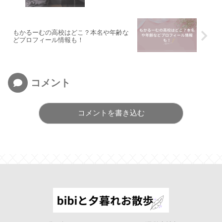
もかるーむの高校はどこ？本名や年齢な
どプロフィール情報も！
コメント
コメントを書き込む