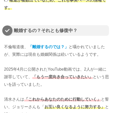
👉
報道が複数出ているため、これも事実ベースの情報で
す。
離婚するの？それとも修復中？
不倫報道後、
「離婚するのでは？」
と囁かれていました
が、実際には現在も婚姻関係は続いているようです。
2025年4月に公開されたYouTube動画では、2人が一緒に
謝罪していて、
「もう一度向き合っていきたい」
という思
いを語っていました。
清水さんは
「これからあなたのために行動していく」
と誓
い、ジョリーさんも「
お互い良くなるように努力する」
と