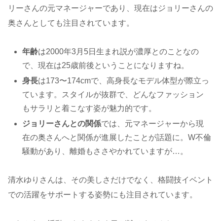
リーさんの元マネージャーであり、現在はジョリーさんの
奥さんとしても注目されています。
年齢
は2000年3月5日生まれ説が濃厚とのことなの
で、現在は25歳前後ということになりますね。
身長
は173〜174cmで、高身長なモデル体型が際立っ
ています。スタイルが抜群で、どんなファッション
もサラリと着こなす姿が魅力的です。
ジョリーさんとの関係
では、元マネージャーから現
在の奥さんへと関係が進展したことが話題に。W不倫
騒動があり、離婚もささやかれていますが…。
清水ゆりさんは、その美しさだけでなく、格闘技イベント
での活躍をサポートする姿勢にも注目されています。