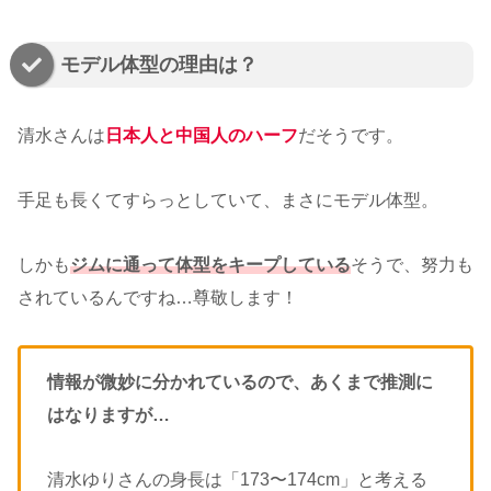
モデル体型の理由は？
清水さんは
日本人と中国人のハーフ
だそうです。
手足も長くてすらっとしていて、まさにモデル体型。
しかも
ジムに通って体型をキープしている
そうで、努力も
されているんですね…尊敬します！
情報が微妙に分かれているので、あくまで推測に
はなりますが…
清水ゆりさんの身長は「173〜174cm」と考える