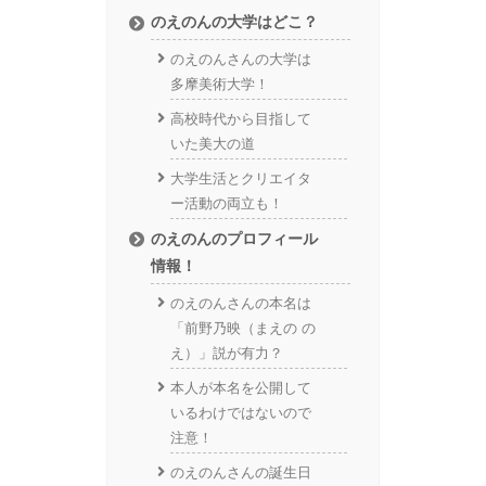
のえのんの大学はどこ？
のえのんさんの大学は
多摩美術大学！
高校時代から目指して
いた美大の道
大学生活とクリエイタ
ー活動の両立も！
のえのんのプロフィール
情報！
のえのんさんの本名は
「前野乃映（まえの の
え）」説が有力？
本人が本名を公開して
いるわけではないので
注意！
のえのんさんの誕生日