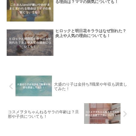
る理由は？ママの病気についても！
ヒロックと明日花キララはなぜ別れた？
炎上や人気の理由についても！
大盛のり子は金持ち⁈職業や年収も調査し
てみた！
コスメヲタちゃんねるサラの年齢は？旦
那や子供についても！