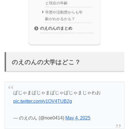
と現在の年齢
学歴や活動歴からも年
齢がわかるかも？
のえのんのまとめ
のえのんの大学はどこ？
ぱじゃまぱじゃまぱじゃぱじゃまじゃわお
pic.twitter.com/y1OV4TUB2g
— のえのん (@noe0414)
May 4, 2025