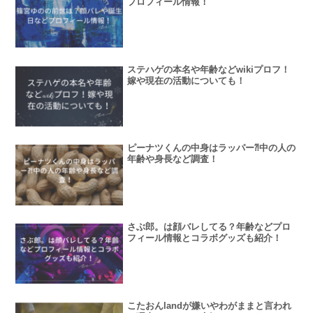
プロフィール情報！
ステハゲの本名や年齢などwikiプロフ！
嫁や現在の活動についても！
ピーナツくんの中身はラッパー⁈中の人の
年齢や身長など調査！
さぶ郎。は顔バレしてる？年齢などプロ
フィール情報とコラボグッズも紹介！
こたおんlandが嫌いやわがままと言われ