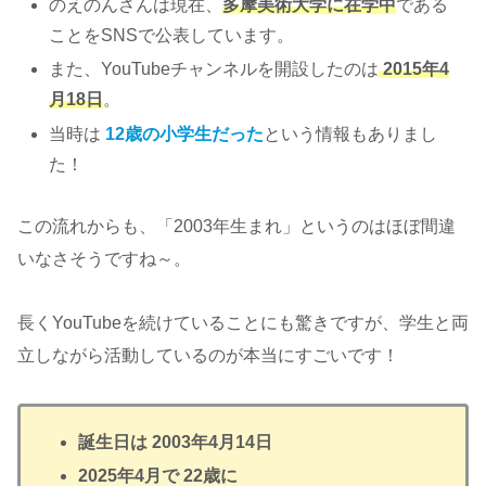
のえのんさんは現在、
多摩美術大学に在学中
である
ことをSNSで公表しています。
また、YouTubeチャンネルを開設したのは
2015年4
月18日
。
当時は
12歳の小学生だった
という情報もありまし
た！
この流れからも、「2003年生まれ」というのはほぼ間違
いなさそうですね～。
長くYouTubeを続けていることにも驚きですが、学生と両
立しながら活動しているのが本当にすごいです！
誕生日は 2003年4月14日
2025年4月で 22歳に