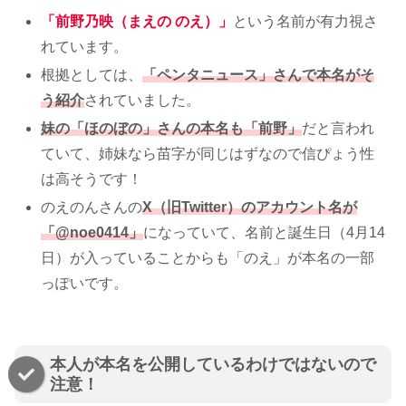
「前野乃映（まえの のえ）」
という名前が有力視さ
れています。
根拠としては、
「ペンタニュース」さんで本名がそ
う紹介
されていました。
妹の「ほのぼの」さんの本名も「前野」
だと言われ
ていて、姉妹なら苗字が同じはずなので信ぴょう性
は高そうです！
のえのんさんの
X（旧Twitter）のアカウント名が
「@noe0414」
になっていて、名前と誕生日（4月14
日）が入っていることからも「のえ」が本名の一部
っぽいです。
本人が本名を公開しているわけではないので
注意！