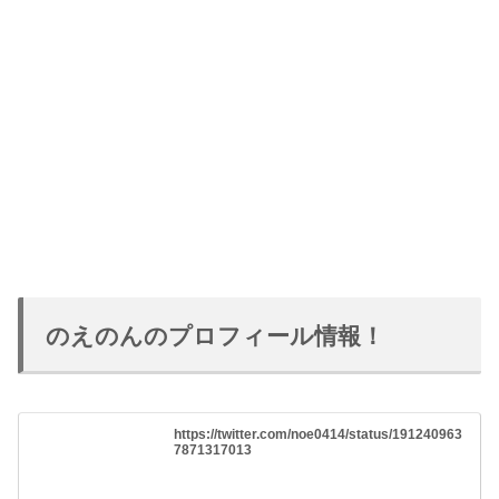
のえのんのプロフィール情報！
https://twitter.com/noe0414/status/191240963
7871317013