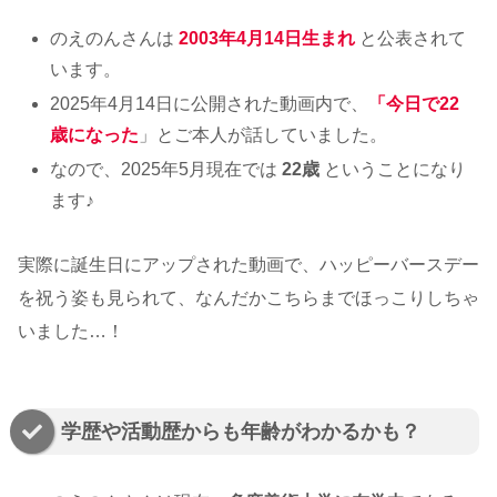
のえのんさんは
2003年4月14日生まれ
と公表されて
います。
2025年4月14日に公開された動画内で、
「今日で
22
歳
になった
」とご本人が話していました。
なので、2025年5月現在では
22歳
ということになり
ます♪
実際に誕生日にアップされた動画で、ハッピーバースデー
を祝う姿も見られて、なんだかこちらまでほっこりしちゃ
いました…！
学歴や活動歴からも年齢がわかるかも？