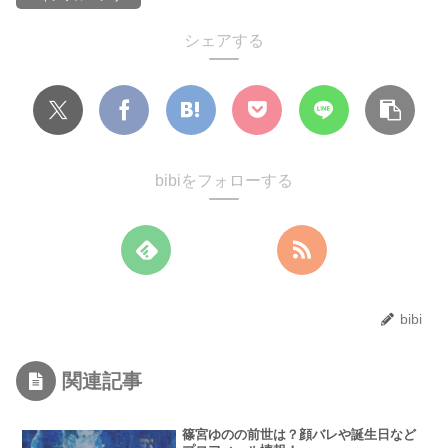
シェアする
bibiをフォローする
bibi
関連記事
篠宮ゆのの前世は？顔バレや誕生日など