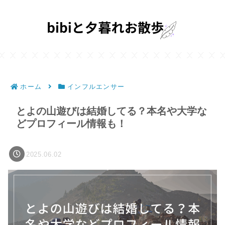
ホーム
インフルエンサー
とよの山遊びは結婚してる？本名や大学な
どプロフィール情報も！
2025.06.02