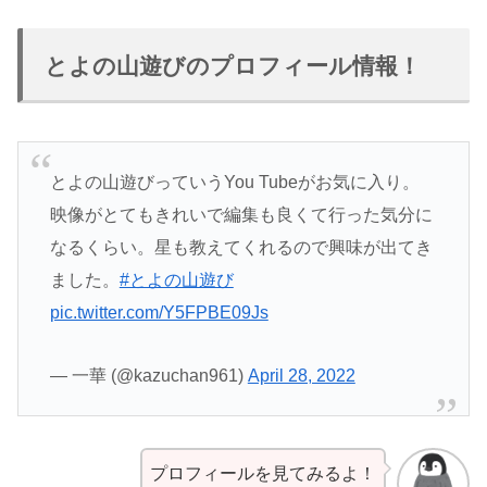
とよの山遊びのプロフィール情報！
とよの山遊びっていうYou Tubeがお気に入り。
映像がとてもきれいで編集も良くて行った気分に
なるくらい。星も教えてくれるので興味が出てき
ました。
#とよの山遊び
pic.twitter.com/Y5FPBE09Js
— 一華 (@kazuchan961)
April 28, 2022
プロフィールを見てみるよ！