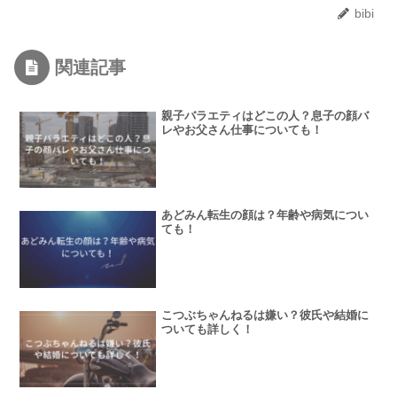
bibi
関連記事
親子バラエティはどこの人？息子の顔バ
レやお父さん仕事についても！
あどみん転生の顔は？年齢や病気につい
ても！
こつぶちゃんねるは嫌い？彼氏や結婚に
ついても詳しく！