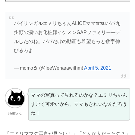
バイリンガルエミリちゃんALICEママtatsuパパ九
州顔の濃いお化粧顔イケメンGAPファミリーモデ
ルしたのね。パパだけの動画も希望もっと数字伸
びるわよ
— momo🧂 (@leeWeharawithm)
April 5, 2021
ママの写真って見れるのかな？エミリちゃん
すごく可愛いから、ママもきれいなんだろう
ね！
bibi猫さん
「エミリママの写真が見たい！」「どんな人だったの？」