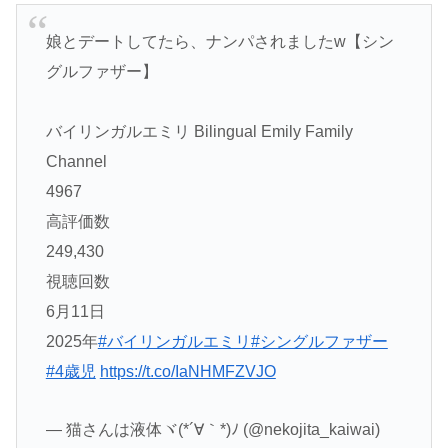
娘とデートしてたら、ナンパされましたw【シン
グルファザー】
バイリンガルエミリ Bilingual Emily Family
Channel
4967
高評価数
249,430
視聴回数
6月11日
2025年
#バイリンガルエミリ
#シングルファザー
#4歳児
https://t.co/IaNHMFZVJO
— 猫さんは液体ヾ(*´∀｀*)ﾉ (@nekojita_kaiwai)