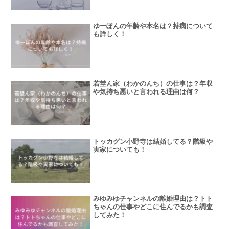
ゆーぽんの年齢や本名は？持病について
も詳しく！
若埜ん家（わかのんち）の仕事は？年収
や気持ち悪いと言われる理由は何？
トッカグン小野寺は結婚してる？階級や
実家についても！
みゆみゆチャンネルの離婚理由は？トト
ちゃんの仕事やどこに住んでるかも調査
してみた！