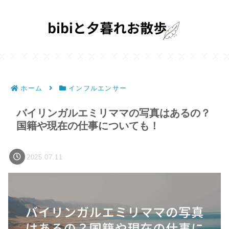
ホーム
インフルエンサー
バイリンガルエミリママの写真はあるの？
国籍や現在の仕事についても！
2025.07.11