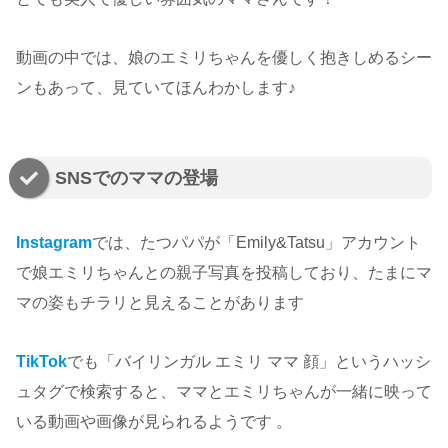
動画の中では、娘のエミリちゃんを優しく抱きしめるシー
ンもあって、見ていてほんわかします♪
SNSでのママの登場
Instagram
では、たつパパが「Emily&Tatsu」アカウント
で娘エミリちゃんとの親子写真を投稿しており、たまにマ
マの姿もチラリと見えることがあります
TikTok
でも「バイリンガル エミリ ママ 顔」というハッシ
ュタグで検索すると、ママとエミリちゃんが一緒に映って
いる動画や画像が見られるようです 。