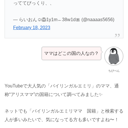
っててびっくり、、
— らいおん☺︎🦁1y1m←38w1d🎀 (@naaaas5656)
February 18, 2023
ママはどこの国の人なの？
ちびぺん
YouTubeで大人気の「バイリンガルエミリ」のママ、通
称“アリスママ”の国籍について調べてみました✨
ネットでも「バイリンガルエミリママ 国籍」と検索する
人が多いみたいで、気になってる方も多いですよね〜！