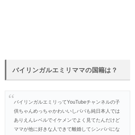
バイリンガルエミリママの国籍は？
バイリンガルエミリってYouTubeチャンネルの子
供ちゃんめっちゃかわいいしパパも純日本人では
ありえんレベルでイケメンでよく見てたんだけど
ママが他に好きな人できて離婚してシンパパにな