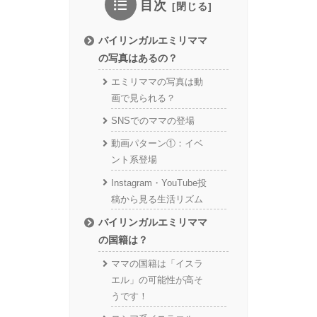
目次
バイリンガルエミリママ
の写真はあるの？
エミリママの写真は動
画で見られる？
SNSでのママの登場
動画パターン①：イベ
ント系登場
Instagram・YouTube投
稿から見る生活リズム
バイリンガルエミリママ
の国籍は？
ママの国籍は「イスラ
エル」の可能性が高そ
うです！