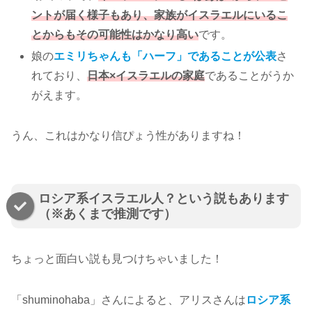
ントが届く様子もあり、家族がイスラエルにいるこ
とからもその可能性はかなり高い
です。
娘の
エミリちゃんも「ハーフ」であることが公表
さ
れており、
日本×イスラエルの家庭
であることがうか
がえます。
うん、これはかなり信ぴょう性がありますね！
ロシア系イスラエル人？という説もあります
（※あくまで推測です）
ちょっと面白い説も見つけちゃいました！
「shuminohaba」さんによると、アリスさんは
ロシア系