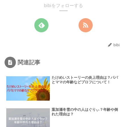
bibiをフォローする
bibi
関連記事
たけめいストーリーの炎上理由は？パパ
とママの年齢などプロフについて！
葉加瀬冬雪の中の人はぐりぃ？年齢や倒
れた理由は？