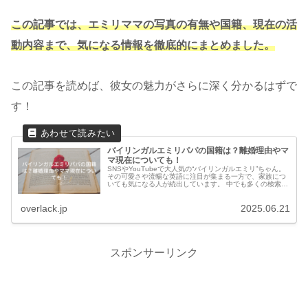
この記事では、エミリママの写真の有無や国籍、現在の活
動内容まで、気になる情報を徹底的にまとめました。
この記事を読めば、彼女の魅力がさらに深く分かるはずで
す！
バイリンガルエミリパパの国籍は？離婚理由やマ
マ現在についても！
SNSやYouTubeで大人気の“バイリンガルエミリ”ちゃん。
その可愛さや流暢な英語に注目が集まる一方で、家族につ
いても気になる人が続出しています。 中でも多くの検索が
寄せられているのが「パパの国籍」 一体、どんな背景を持
つ家族なのでしょ...
overlack.jp
2025.06.21
スポンサーリンク