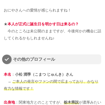
おにやさんへの愛情が感じられますね！
★
本人が正式に誕生日を明かす日は来るの？
今のところは未公開のままですが、今後何かの機会に話
してくれるかもしれませんね♪
その他のプロフィール
本名
：
小松 潤季（こまつ じゅんき）さん
→
ご本人の発言やファンの間で広まっており、かなり
有力な情報です！
出身地
：関東地方とのことですが、
栃木県説
が濃厚みたい