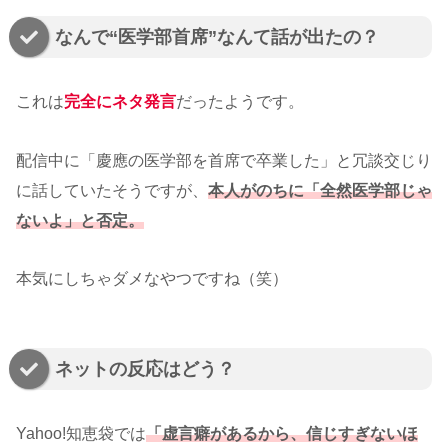
なんで“医学部首席”なんて話が出たの？
これは
完全にネタ発言
だったようです。
配信中に「慶應の医学部を首席で卒業した」と冗談交じり
に話していたそうですが、
本人がのちに「全然医学部じゃ
ないよ」と否定。
本気にしちゃダメなやつですね（笑）
ネットの反応はどう？
Yahoo!知恵袋では
「虚言癖があるから、信じすぎないほ