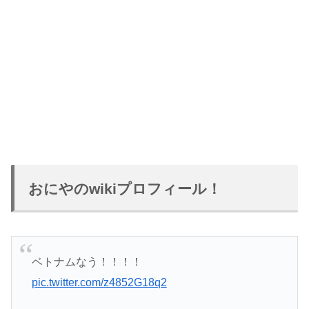
おにやのwikiプロフィール！
ベトナムなう！！！！
pic.twitter.com/z4852G18q2