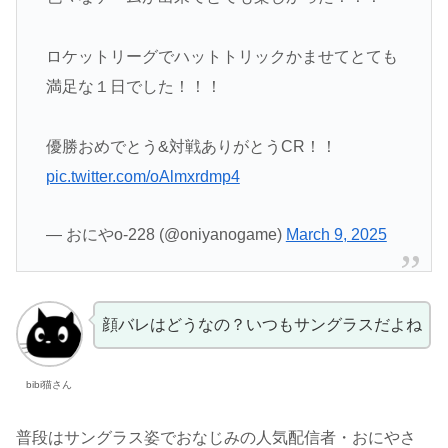
ロケットリーグでハットトリックかませてとても
満足な１日でした！！！
優勝おめでとう&対戦ありがとうCR！！
pic.twitter.com/oAlmxrdmp4
— おにやo-228 (@oniyanogame)
March 9, 2025
顔バレはどうなの？いつもサングラスだよね
bibi猫さん
普段はサングラス姿でおなじみの人気配信者・おにやさ