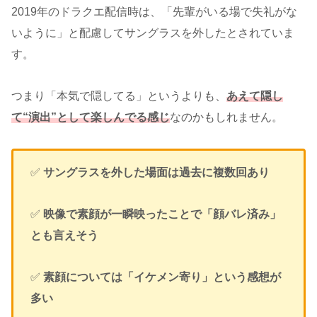
2019年のドラクエ配信時は、「先輩がいる場で失礼がな
いように」と配慮してサングラスを外したとされていま
す。
つまり「本気で隠してる」というよりも、
あえて隠し
て“演出”として楽しんでる感じ
なのかもしれません。
✅
サングラスを外した場面は過去に複数回あり
✅
映像で素顔が一瞬映ったことで「顔バレ済み」
とも言えそう
✅
素顔については「イケメン寄り」という感想が
多い