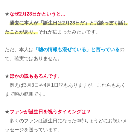
★
なぜ2月28日かというと…
過去に本人が「誕生日は2月28日だ」と冗談っぽく話し
たことがあり、
それが広まったみたいです。
ただ、本人は
「嘘の情報も混ぜている」と言っている
の
で、確実ではありません。
★
ほかの説もあるんです。
例えば3月3日や4月1日説もありますが、これらもあく
まで噂の範囲です。
★
ファンが誕生日を祝うタイミングは？
多くのファンは誕生日になった0時ちょうどにお祝いメ
ッセージを送っています。