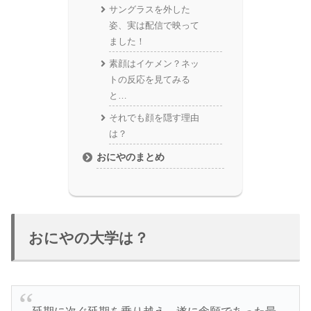
サングラスを外した
姿、実は配信で映って
ました！
素顔はイケメン？ネッ
トの反応を見てみる
と…
それでも顔を隠す理由
は？
おにやのまとめ
おにやの大学は？