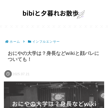
ホーム
インフルエンサー
おにやの大学は？身長などwikiと顔バレに
ついても！
2025.07.21