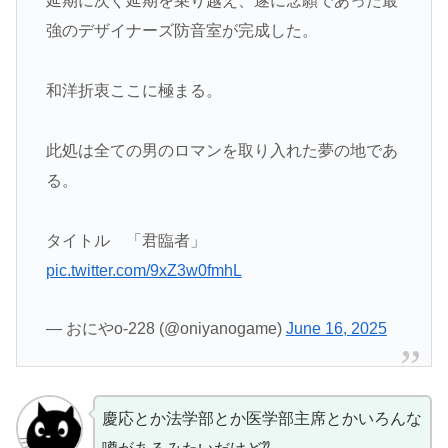
延期に次ぐ延期を乗り越え、遂に念願であった最
強のデザイナーズ防音室が完成した。
和洋折衷ここに極まる。
此処は全ての男のロマンを取り入れた夢の地であ
る。
タイトル 「君臨者」
pic.twitter.com/9xZ3w0fmhL
— おにやo-228 (@oniyanogame)
June 16, 2025
慶応とか法学部とか医学部主席とかいろんな