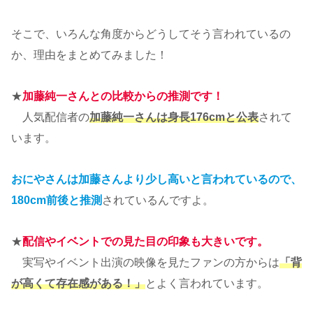
そこで、いろんな角度からどうしてそう言われているの
か、理由をまとめてみました！
★
加藤純一さんとの比較からの推測です！
人気配信者の
加藤純一さんは身長176cmと公表
されて
います。
おにやさんは加藤さんより少し高いと言われているので、
180cm前後と推測
されているんですよ。
★
配信やイベントでの見た目の印象も大きいです。
実写やイベント出演の映像を見たファンの方からは
「背
が高くて存在感がある！」
とよく言われています。