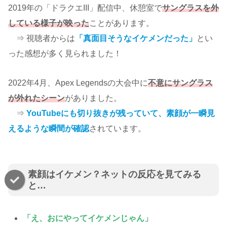
2019年の「ドラクエIII」配信中、休憩室で
サングラスを外
している様子が映った
ことがあります。
⇒ 視聴者からは
「真面目そうなイケメンだった」
とい
った感想が多く見られました！
2022年4月、Apex Legendsの大会中に
不意にサングラス
が外れたシーン
がありました。
⇒
YouTubeにも切り抜きが残っていて、素顔が一瞬見
えるような瞬間が確認
されています。
素顔はイケメン？ネットの反応を見てみる
と…
「え、おにやってイケメンじゃん」