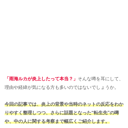
「雨海ルカが炎上したって本当？」
そんな噂を耳にして、
理由や経緯が気になる方も多いのではないでしょうか。
今回の記事では、炎上の背景や当時のネットの反応をわか
りやすく整理しつつ、さらに話題となった“転生先”の噂
や、中の人に関する考察まで幅広くご紹介します。