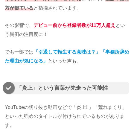
方が似ている
と指摘されています。
その影響で、
デビュー前から登録者数が11万人超え
とい
う異例の注目度に！
でも一部では
「引退して転生する意味は？」「事務所辞め
た理由が気になる」
といった声も。
「炎上」という言葉が先走った可能性
YouTubeの切り抜き動画などで「炎上!!」「荒れまくり」
といった強めのタイトルが付けられているものがありま
す。