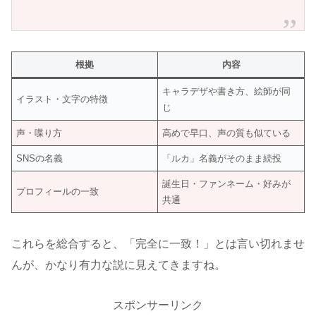
根拠
内容
キャラデザや書き方、絵師が同
イラスト・文字の特徴
じ
声・喋り方
高めで早口、声の質も似ている
SNSの名義
「ルカ」名義がそのまま続投
誕生日・ファンネーム・好みが
プロフィールの一致
共通
これらを総合すると、「完全に一致！」とは言い切れませ
んが、かなり有力な説に見えてきますね。
スポンサーリンク