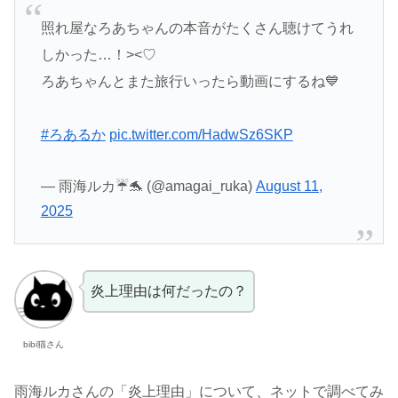
照れ屋なろあちゃんの本音がたくさん聴けてうれ
しかった…！><♡
ろあちゃんとまた旅行いったら動画にするね💙
#ろあるか
pic.twitter.com/HadwSz6SKP
— 雨海ルカ☔🐬 (@amagai_ruka)
August 11,
2025
炎上理由は何だったの？
bibi猫さん
雨海ルカさんの「炎上理由」について、ネットで調べてみ