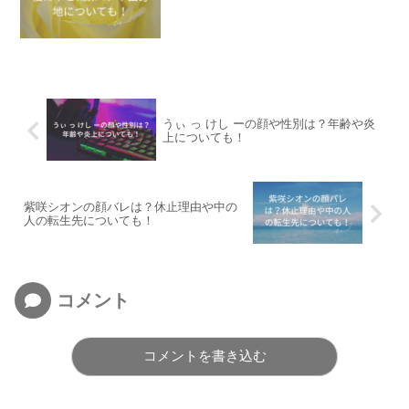
うぃ っ けし ーの顔や性別は？年齢や炎
上についても！
紫咲シオンの顔バレは？休止理由や中の
人の転生先についても！
コメント
コメントを書き込む