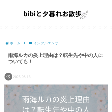
ホーム
インフルエンサー
雨海ルカの炎上理由は？転生先や中の人に
ついても！
2025.08.13