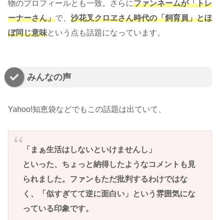
物のプロフィールとも一致。さらに
ファンネームが「トレ
ーナーさん」
で、
沙花叉クロヱさん時代の「飼育員」とほ
ぼ同じ意味
という点も話題になっています。
みんなの声
Yahoo!知恵袋などでもこの話題は出ていて、
「まぁ生活はしないといけませんし」
といった、ちょっと納得したようなコメントも見
られました。ファンもただ批判するわけではな
く、「似すぎてて逆に面白い」という雰囲気にな
っている印象です。