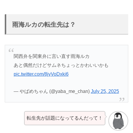
雨海ルカの転生先は？
関西弁を関東弁に言い直す雨海ルカ
あと偶然だけどサムネちょっとかわいいかも
pic.twitter.com/8jyVoDxki6
— やばめちゃん (@yaba_me_chan)
July 25, 2025
転生先が話題になってるんだって！