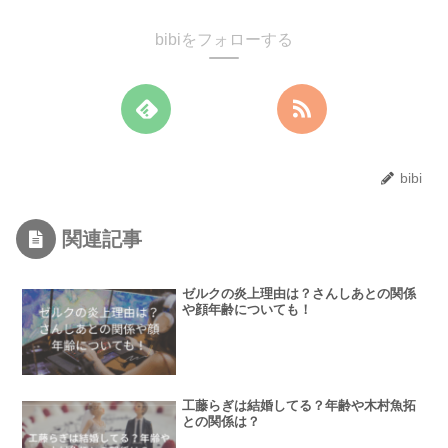
bibiをフォローする
bibi
関連記事
ゼルクの炎上理由は？さんしあとの関係
や顔年齢についても！
工藤らぎは結婚してる？年齢や木村魚拓
との関係は？