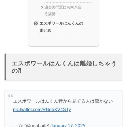
過去の問題にも向き合
う姿勢
エスポワールはんくんの
まとめ
エスポワールはんくんは離婚しちゃう
の⁈
エスポワールはんくん昔から見てる人は驚かない
pic.twitter.com/RBebXV4STy
— な (@geabaile)
January 17, 2025