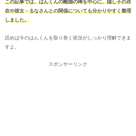
この記事では、はんくんの離婚の噂を中心に、隠し子の存
在や彼女・るなさんとの関係についても分かりやすく整理
しました。
読めば今のはんくんを取り巻く状況がしっかり理解できま
すよ。
スポンサーリンク