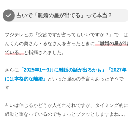
占いで「離婚の星が出てる」って本当？
フジテレビの『突然ですが占ってもいいですか？』で、は
んくんの奥さん・るなさんを占ったときに
「離婚の星が出
ている」
と指摘されました。
さらに
「2025年1〜3月に離婚の話が出るかも」「2027年
には本格的な離婚」
といった強めの予言もあったそうで
す。
占いは信じるかどうか人それぞれですが、タイミング的に
騒動と重なっているのでちょっとゾクッとしますよね…。