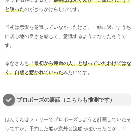
ネット情報によると、
最初ははんくんが「ご飯に行こう」
と誘った
のがきっかけらしいです。
当初は恋愛を意識していなかったけど、一緒に過ごすうち
に居心地の良さを感じて、意識するようになったそうで
す。
るなさんも
「最初から運命の人」と思っていたわけではな
く、自然と惹かれていった
みたいです。
プロポーズの裏話（こちらも推測です）
はんくんはフェリーでプロポーズしようと計画していたそ
うですが、予約した船が意外と漁船っぽかったとか…！