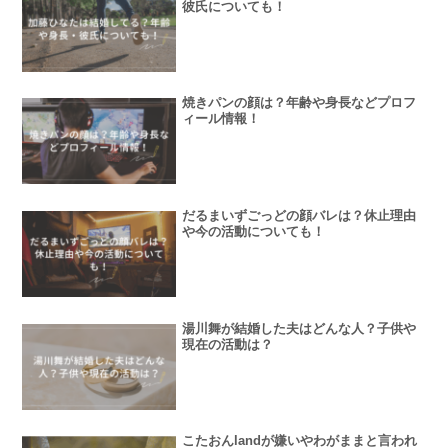
彼氏についても！
焼きパンの顔は？年齢や身長などプロフ
ィール情報！
だるまいずごっどの顔バレは？休止理由
や今の活動についても！
湯川舞が結婚した夫はどんな人？子供や
現在の活動は？
こたおんlandが嫌いやわがままと言われ