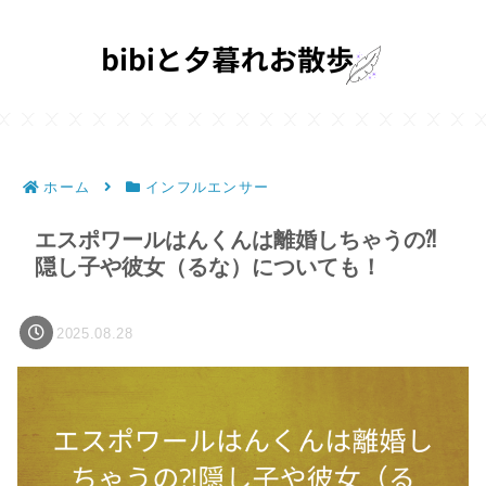
ホーム
インフルエンサー
エスポワールはんくんは離婚しちゃうの⁈
隠し子や彼女（るな）についても！
2025.08.28