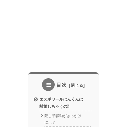
目次
エスポワールはんくんは
離婚しちゃうの⁈
隠し子騒動がきっかけ
に…？