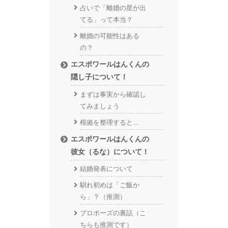
占いで「離婚の星が出
てる」って本当？
離婚の可能性はある
の？
エスポワールはんくんの
隠し子について！
まずは事実から確認し
てみましょう
根拠を整理すると…
エスポワールはんくんの
彼女（るな）について！
結婚発表について
馴れ初めは「ご飯か
ら」？（推測）
プロポーズの裏話（こ
ちらも推測です）