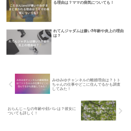
る理由は？ママの病気についても！
れてんジャダムは嫌い⁈年齢や炎上の理由
は？
みゆみゆチャンネルの離婚理由は？トト
ちゃんの仕事やどこに住んでるかも調査
してみた！
おらんじ～なの年齢や顔バレは？彼女に
ついても詳しく！