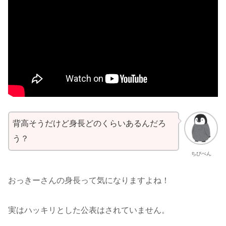
背高そうだけど身長どのくらいあるんだろ
う？
ちびぺん
おっきーさんの身長って気になりますよね！
実はハッキリとした公表はされていません。