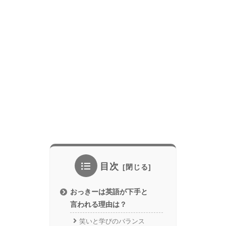
目次
おっきーは英語が下手と
言われる理由は？
笑いと学びのバランス