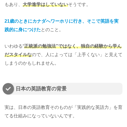
もあり、
大学進学はしていない
そうです。
21歳のときにカナダへワーホリに行き、そこで英語を実
践的に身につけた
とのこと。
いわゆる“
正統派の勉強法”ではなく、独自の経験から学ん
だスタイルな
ので、人によっては「上手くない」と見えて
しまうのかもしれません。
日本の英語教育の背景
実は、日本の英語教育そのものが「実践的な英語力」を育
てる仕組みになっていないんです。