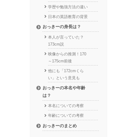
学歴や勉強方法の違い
日本の英語教育の背景
おっきーの身長は？
本人が言っていた？
173cm説
映像からの推測！170
～175cm前後
他にも「172cmくら
い」という意見も
おっきーの本名や年齢
は？
本名についての考察
年齢についての考察
おっきーのまとめ