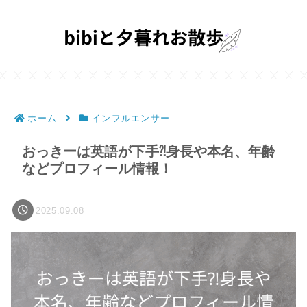
ホーム
インフルエンサー
おっきーは英語が下手⁈身長や本名、年齢
などプロフィール情報！
2025.09.08