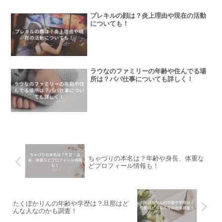
プレキルの顔は？炎上理由や現在の活動
についても！
ラウなのファミリーの年齢や住んでる場
所は？パパ仕事についても詳しく！
ちゃづりの本名は？年齢や身長、体重な
どプロフィール情報も！
たくぼかりんの年齢や学歴は？旦那はど
んな人なのかも調査！