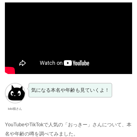
気になる本名や年齢も見ていくよ！
bibi猫さん
YouTubeやTikTokで人気の「おっきー」さんについて、本
名や年齢の噂を調べてみました。