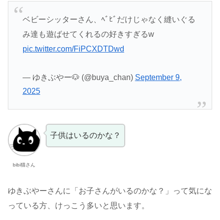
ベビーシッターさん、ﾍﾞﾋﾞだけじゃなく縫いぐる
み達も遊ばせてくれるの好きすぎるw
pic.twitter.com/FiPCXDTDwd
— ゆきぶやー🐶 (@buya_chan)
September 9,
2025
子供はいるのかな？
bibi猫さん
ゆきぶやーさんに「お子さんがいるのかな？」って気にな
っている方、けっこう多いと思います。