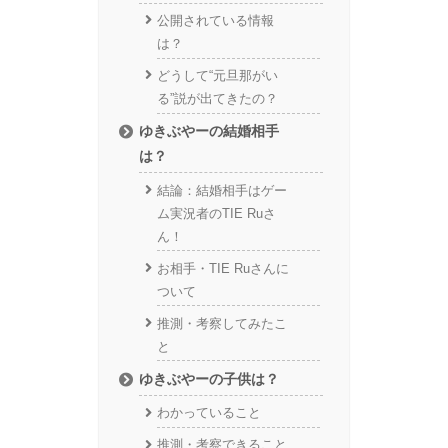
公開されている情報
は？
どうして“元旦那がい
る”説が出てきたの？
ゆきぶやーの結婚相手
は？
結論：結婚相手はゲー
ム実況者のTIE Ruさ
ん！
お相手・TIE Ruさんに
ついて
推測・考察してみたこ
と
ゆきぶやーの子供は？
わかっていること
推測・考察できること