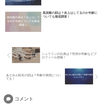
黒炭酸の顔は？炎上はしてるのか年齢に
ついても徹底調査！
シュリリンの出身は？性別や年齢などプ
ロフィール情報！
あどみん転生の顔は？年齢や病気につい
ても！
コメント