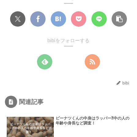
bibiをフォローする
bibi
関連記事
ピーナツくんの中身はラッパー⁈中の人の
年齢や身長など調査！