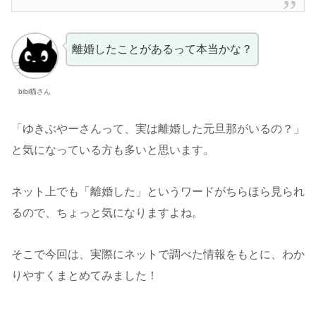
離婚したことがあるって本当かな？
bibi猫さん
「ゆきぶやーさんって、実は離婚した元旦那がいるの？」
と気になっている方も多いと思います。
ネット上でも「離婚した」というワードがちらほら見られ
るので、ちょっと気になりますよね。
そこで今回は、実際にネットで調べた情報をもとに、わか
りやすくまとめてみました！