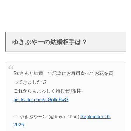
ゆきぶやーの結婚相手は？
Ruさんと結婚一年記念にお寿司食べてお花を買
ってきました🤭
これからもよろしく頼むぜ‼︎相棒‼︎
pic.twitter.com/eiGpffo8wG
— ゆきぶやー🐶 (@buya_chan)
September 10,
2025