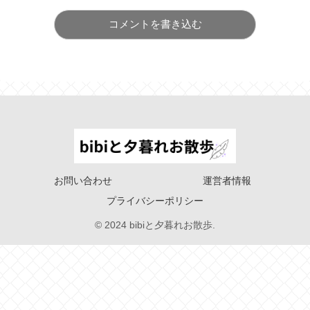
コメントを書き込む
お問い合わせ
運営者情報
プライバシーポリシー
© 2024 bibiと夕暮れお散歩.