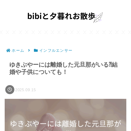
ホーム
インフルエンサー
ゆきぶやーには離婚した元旦那がいる⁈結
婚や子供についても！
2025.09.15