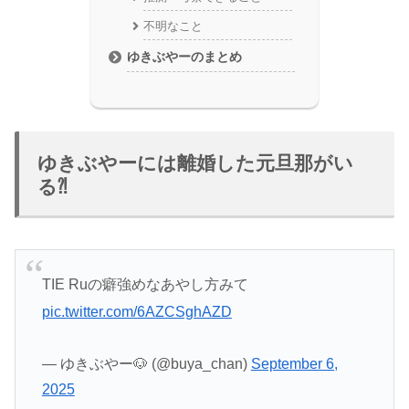
不明なこと
ゆきぶやーのまとめ
ゆきぶやーには離婚した元旦那がい
る⁈
TIE Ruの癖強めなあやし方みて
pic.twitter.com/6AZCSghAZD
— ゆきぶやー🐶 (@buya_chan)
September 6,
2025