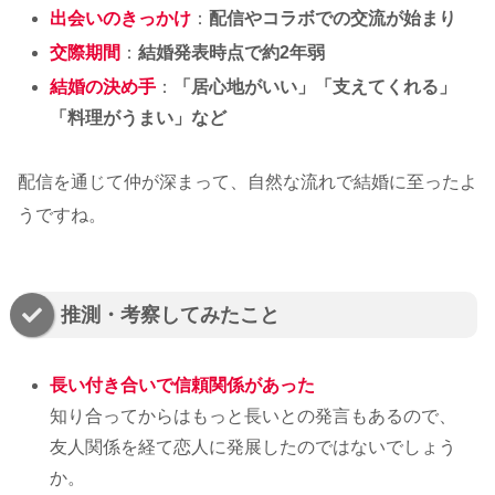
出会いのきっかけ
：
配信やコラボでの交流が始まり
交際期間
：
結婚発表時点で約2年弱
結婚の決め手
：
「居心地がいい」「支えてくれる」
「料理がうまい」など
配信を通じて仲が深まって、自然な流れで結婚に至ったよ
うですね。
推測・考察してみたこと
長い付き合いで信頼関係があった
知り合ってからはもっと長いとの発言もあるので、
友人関係を経て恋人に発展したのではないでしょう
か。