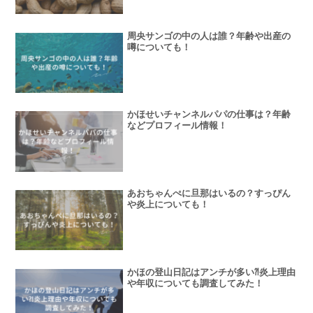
周央サンゴの中の人は誰？年齢や出産の
噂についても！
かほせいチャンネルパパの仕事は？年齢
などプロフィール情報！
あおちゃんぺに旦那はいるの？すっぴん
や炎上についても！
かほの登山日記はアンチが多い⁈炎上理由
や年収についても調査してみた！