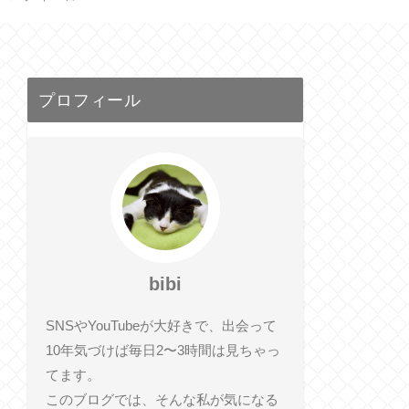
プロフィール
bibi
SNSやYouTubeが大好きで、出会って
10年気づけば毎日2〜3時間は見ちゃっ
てます。
このブログでは、そんな私が気になる