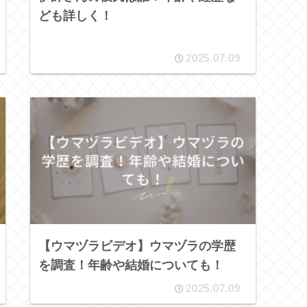
ども詳しく！
2025.07.09
【ウマヅラビデオ】ウマヅラの学歴
を調査！年齢や結婚についても！
2025.07.09