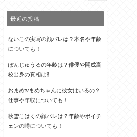
最近の投稿
ないこの実写の顔バレは？本名や年齢
についても！
ぼんじゅうるの年齢は？俳優や開成高
校出身の真相は⁈
おまめtvまめちゃんに彼女はいるの？
仕事や年収についても！
秋雪こはくの顔バレは？年齢やボイチ
ェンの噂についても！