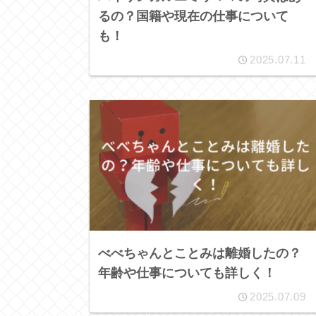
るの？国籍や現在の仕事について
も！
2025.07.11
べべちゃんとことみは離婚したの？
年齢や仕事についても詳しく！
2025.07.09