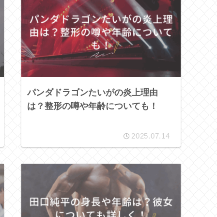
パンダドラゴンたいがの炎上理由
は？整形の噂や年齢についても！
2025.07.14