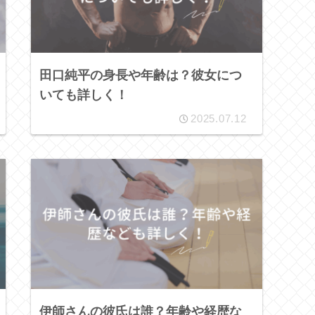
田口純平の身長や年齢は？彼女につ
いても詳しく！
2025.07.12
伊師さんの彼氏は誰？年齢や経歴な