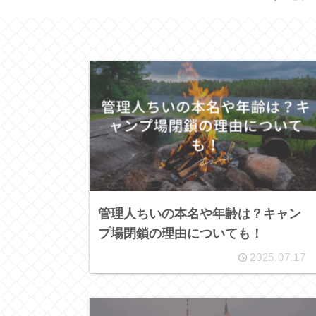
管理人ちいの本名や年齢は？キャン
プ場閉鎖の理由についても！
2025.07.17