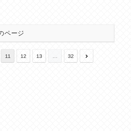
のページ
次
11
12
13
…
32
へ