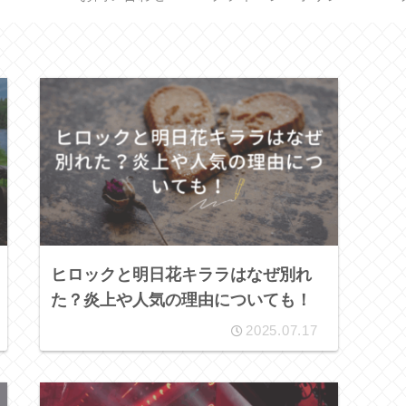
ヒロックと明日花キララはなぜ別れ
た？炎上や人気の理由についても！
2025.07.17