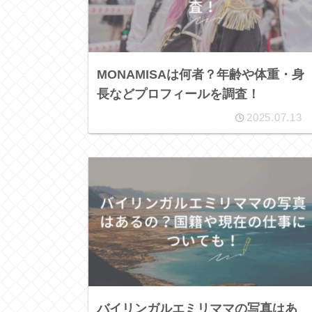
MONAMISAは何者？年齢や体重・身
長などプロフィールを調査！
2025.07.13
バイリンガルエミリママの写真はあ