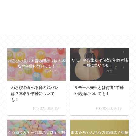
わさびの食べる音の顔バレ
リモーネ先生とは何者⁈年齢
は？本名や年齢について
や結婚についても！
も！
2025.09.19
2025.09.18