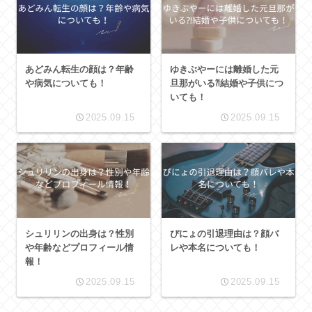
あどみん転生の顔は？年齢
ゆきぶやーには離婚した元
や病気についても！
旦那がいる⁈結婚や子供につ
いても！
2025.09.15
2025.09.15
シュリリンの出身は？性別
ぴにょの引退理由は？顔バ
や年齢などプロフィール情
レや本名についても！
報！
2025.09.15
2025.09.15