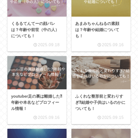
くるるてんてーの顔バレ
あまみちゃんねるの素顔
は？年齢や前世（中の人）
は？年齢や結婚について
についても！
も！
2025.09.18
2025.09.16
youtuber足の裏は離婚した⁈
ふくれな整形前と変わりす
年齢や本名などプロフィー
ぎ⁈結婚や子供はいるのかに
ル情報！
ついても！
2025.09.16
2025.09.15