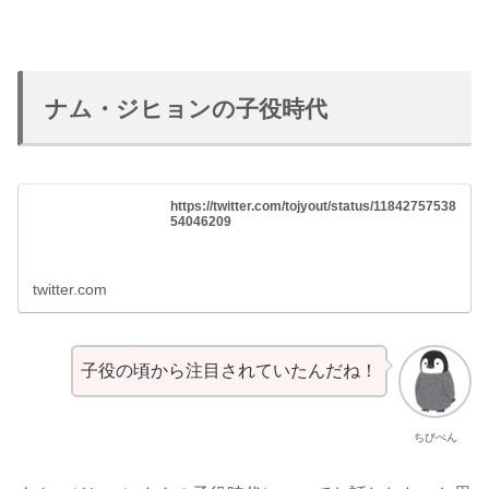
ナム・ジヒョンの子役時代
https://twitter.com/tojyout/status/11842757538
54046209
twitter.com
子役の頃から注目されていたんだね！
ちびぺん