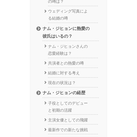
の噂は？
ウェディング写真によ
る結婚の噂
ナム・ジヒョンに熱愛の
彼氏はいるの？
ナム・ジヒョンさんの
恋愛経験は？
共演者との熱愛の噂
結婚に対する考え
現在の状況は？
ナム・ジヒョンの経歴
子役としてのデビュー
と初期の活躍
主演女優としての飛躍
最新作での新たな挑戦