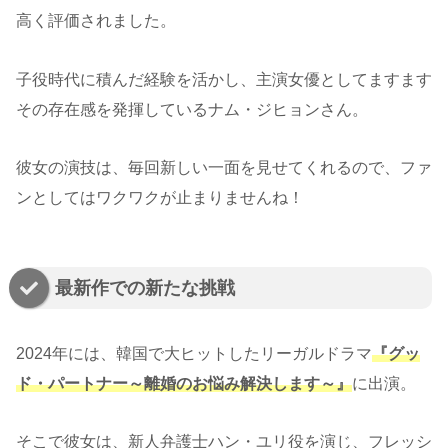
高く評価されました。
子役時代に積んだ経験を活かし、主演女優としてますます
その存在感を発揮しているナム・ジヒョンさん。
彼女の演技は、毎回新しい一面を見せてくれるので、ファ
ンとしてはワクワクが止まりませんね！
最新作での新たな挑戦
2024年には、韓国で大ヒットしたリーガルドラマ
『グッ
ド・パートナー～離婚のお悩み解決します～』
に出演。
そこで彼女は、新人弁護士ハン・ユリ役を演じ、フレッシ