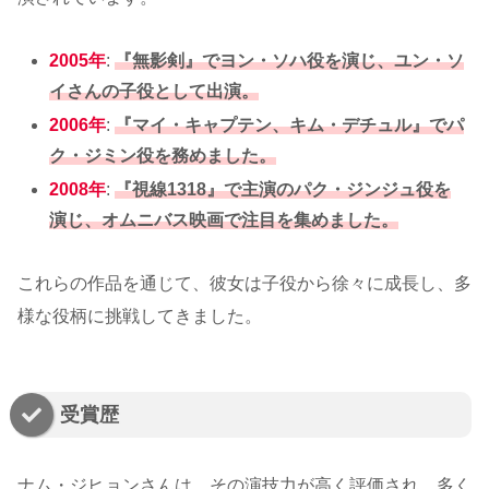
2005年
:
『無影剣』でヨン・ソハ役を演じ、ユン・ソ
イさんの子役として出演。
2006年
:
『マイ・キャプテン、キム・デチュル』でパ
ク・ジミン役を務めました。
2008年
:
『視線1318』で主演のパク・ジンジュ役を
演じ、オムニバス映画で注目を集めました。
これらの作品を通じて、彼女は子役から徐々に成長し、多
様な役柄に挑戦してきました。
受賞歴
ナム・ジヒョンさんは、その演技力が高く評価され、多く