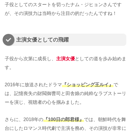
子役としてのスタートを切ったナム・ジヒョンさんです
が、その演技力は当時から注目の的だったんですね！
主演女優としての飛躍
子役から次第に成長し、
主演女優
としての道を歩み始めま
す。
2016年に放送されたドラマ
『ショッピング王ルイ』
で
は、記憶喪失の財閥御曹司と田舎娘の純粋なラブストーリ
ーを演じ、視聴者の心を掴みました。
さらに、2018年の
『100日の郎君様』
では、朝鮮時代を舞
台にしたロマンス時代劇で主演を務め、その演技が非常に