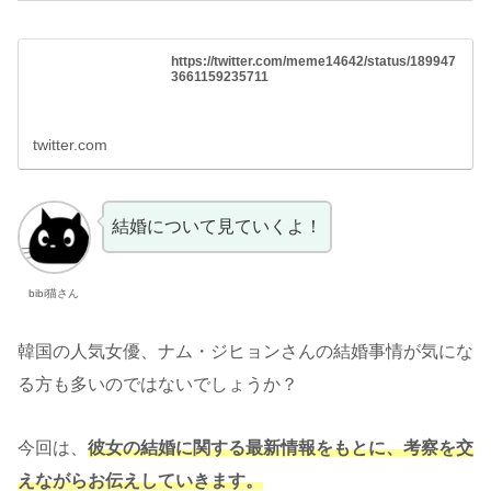
https://twitter.com/meme14642/status/189947
3661159235711
twitter.com
結婚について見ていくよ！
bibi猫さん
韓国の人気女優、ナム・ジヒョンさんの結婚事情が気にな
る方も多いのではないでしょうか？
今回は、
彼女の結婚に関する最新情報をもとに、考察を交
えながらお伝えしていきます。