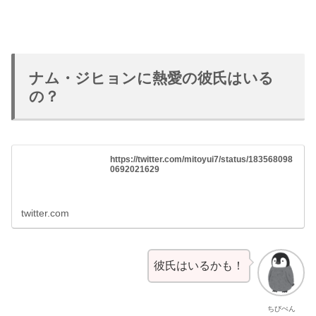
ナム・ジヒョンに熱愛の彼氏はいる
の？
https://twitter.com/mitoyui7/status/183568098
0692021629
twitter.com
彼氏はいるかも！
ちびぺん