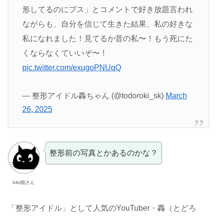
形してるのにブス」とコメントで好き放題言われ
ながらも、自分を信じて生きた結果、私の好きな
私になれました！見てるか昔の私〜！もう死にた
くならなくていいぞ〜！
pic.twitter.com/exugoPNUqQ
— 整形アイドル轟ちゃん (@todoroki_sk)
March
26, 2025
整形前の写真とかあるのかな？
bibi猫さん
「整形アイドル」として人気のYouTuber・轟（とどろ