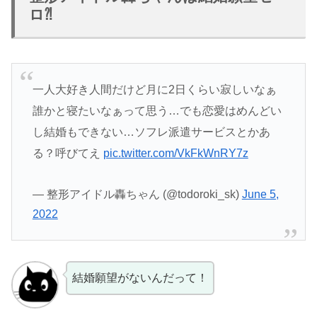
ロ⁈
一人大好き人間だけど月に2日くらい寂しいなぁ
誰かと寝たいなぁって思う…でも恋愛はめんどい
し結婚もできない…ソフレ派遣サービスとかあ
る？呼びてえ
pic.twitter.com/VkFkWnRY7z
— 整形アイドル轟ちゃん (@todoroki_sk)
June 5,
2022
結婚願望がないんだって！