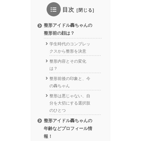
目次
整形アイドル轟ちゃんの
整形前の顔は？
学生時代のコンプレッ
クスから整形を決意
整形内容とその変化
は？
整形前後の印象と、今
の轟ちゃん
整形は悪じゃない、自
分を大切にする選択肢
のひとつ
整形アイドル轟ちゃんの
年齢などプロフィール情
報！