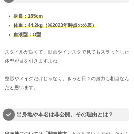
身長：165cm
体重：44.2kg（※2023年時点の公表）
血液型：O型
スタイルが良くて、動画やインスタで見てもスラっとした
体型が目を引きますよね。
整形やメイクだけじゃなく、きっと日々の努力も相当なん
だと思います。
出身地や本名は非公開。その理由とは？
出身地については「関東地方」
とされていますが、それ以