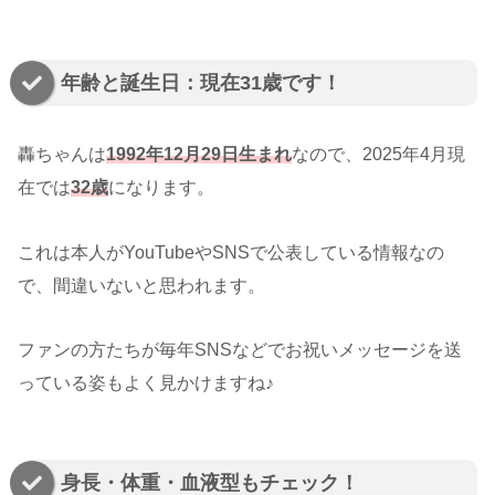
年齢と誕生日：現在31歳です！
轟ちゃんは
1992年12月29日生まれ
なので、2025年4月現
在では
3
2
歳
になります。
これは本人がYouTubeやSNSで公表している情報なの
で、間違いないと思われます。
ファンの方たちが毎年SNSなどでお祝いメッセージを送
っている姿もよく見かけますね♪
身長・体重・血液型もチェック！