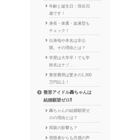
年齢と誕生日：現在31
歳です！
身長・体重・血液型も
チェック！
出身地や本名は非公
開。その理由とは？
学歴は大学卒！でも学
校名はナゾ…
整形費用は驚きの1,300
万円以上！
整形アイドル轟ちゃんは
結婚願望ゼロ⁈
轟ちゃんの結婚願望ゼ
ロの理由とは？
両親の影響も？
視聴者からも共感の声