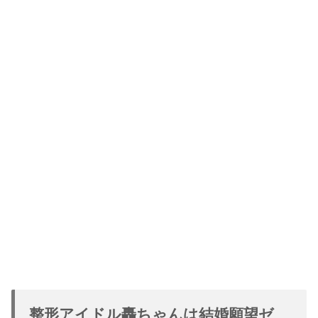
整形アイドル轟ちゃんは結婚願望ゼ