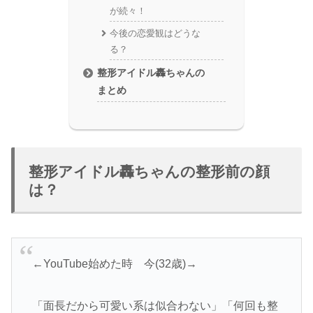
が続々！
今後の恋愛観はどうな
る？
整形アイドル轟ちゃんの
まとめ
整形アイドル轟ちゃんの整形前の顔
は？
←YouTube始めた時 今(32歳)→
「面長だから可愛い系は似合わない」「何回も整