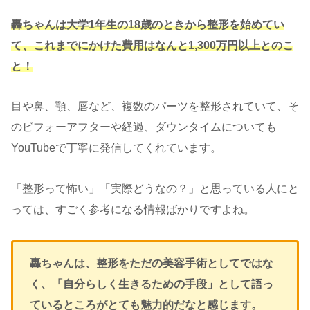
轟ちゃんは大学1年生の18歳のときから整形を始めてい
て、これまでにかけた費用はなんと1,300万円以上とのこ
と！
目や鼻、顎、唇など、複数のパーツを整形されていて、そ
のビフォーアフターや経過、ダウンタイムについても
YouTubeで丁寧に発信してくれています。
「整形って怖い」「実際どうなの？」と思っている人にと
っては、すごく参考になる情報ばかりですよね。
轟ちゃんは、整形をただの美容手術としてではな
く、「自分らしく生きるための手段」として語っ
ているところがとても魅力的だなと感じます。