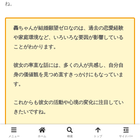
ね。
轟ちゃんが結婚願望ゼロなのは、過去の恋愛経験
や家庭環境など、いろいろな要因が影響している
ことがわかります。
彼女の率直な話には、多くの人が共感し、自分自
身の価値観を見つめ直すきっかけにもなっていま
す。
これからも彼女の活動や心境の変化に注目してい
きたいですね。
恋愛や結婚に対する価値観って本当に人それぞれ
メニュー
ホーム
検索
トップ
サイドバー
で、どれが正解かなんてわからないからこそ、自