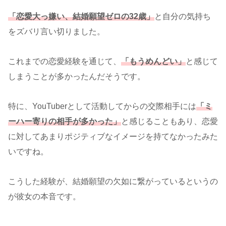
「恋愛大っ嫌い、結婚願望ゼロの32歳」
と自分の気持ち
をズバリ言い切りました。
これまでの恋愛経験を通じて、
「もうめんどい」
と感じて
しまうことが多かったんだそうです。
特に、YouTuberとして活動してからの交際相手には
「ミ
ーハー寄りの相手が多かった」
と感じることもあり、恋愛
に対してあまりポジティブなイメージを持てなかったみた
いですね。
こうした経験が、結婚願望の欠如に繋がっているというの
が彼女の本音です。