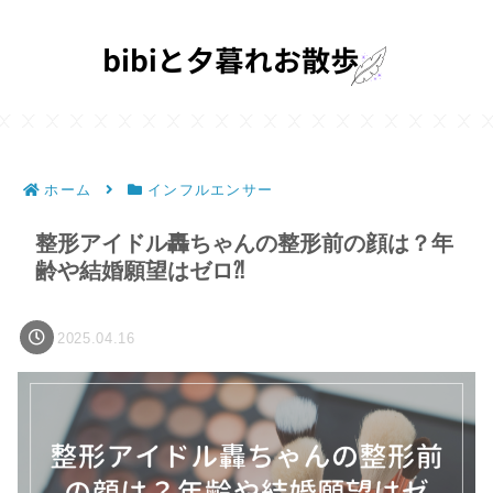
ホーム
インフルエンサー
整形アイドル轟ちゃんの整形前の顔は？年
齢や結婚願望はゼロ⁈
2025.04.16