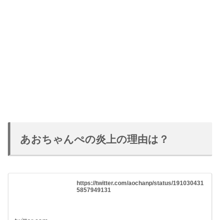
あおちゃんぺの炎上の理由は？
https://twitter.com/aochanp/status/191030431
5857949131