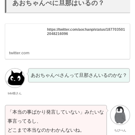
あおちゃんぺに旦那はいるの？
https://twitter.com/aochanp/status/187703501
2048216096
twitter.com
あおちゃんぺさんって旦那さんいるのかな？
bibi猫さん
「本当の事ばかり発言していない」みたいな
事言ってるし、
どこまで本当なのかわかんないね。
ちびぺん