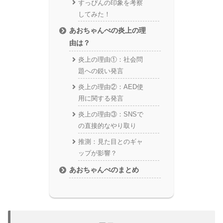
すっぴんの印象を考察
してみた！
あおちゃんぺの炎上の理
由は？
炎上の理由①：社会問
題への鋭い発言
炎上の理由②：AED使
用に関する発言
炎上の理由③：SNSで
の直接的なやり取り
推測：見た目とのギャ
ップが影響？
あおちゃんぺのまとめ