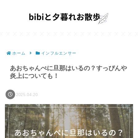
ホーム
インフルエンサー
あおちゃんぺに旦那はいるの？すっぴんや
炎上についても！
2025.04.20