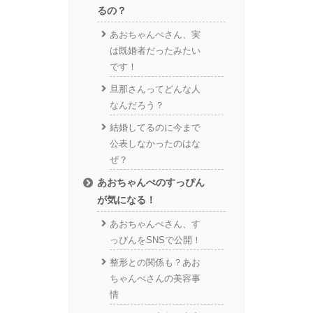
るの？
あおちゃんぺさん、実
は既婚者だったみたい
です！
旦那さんってどんな人
なんだろう？
結婚してるのに今まで
公表しなかったのはな
ぜ？
あおちゃんぺのすっぴん
が気になる！
あおちゃんぺさん、す
っぴんをSNSで公開！
整形との関係も？あお
ちゃんぺさんの美容事
情