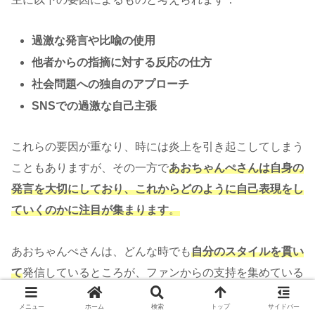
過激な発言や比喩の使用
他者からの指摘に対する反応の仕方
社会問題への独自のアプローチ
SNSでの過激な自己主張
これらの要因が重なり、時には炎上を引き起こしてしまう
こともありますが、その一方で
あおちゃんぺさんは自身の
発言を大切にしており、これからどのように自己表現をし
ていくのかに注目が集まります
。
あおちゃんぺさんは、どんな時でも
自分のスタイルを貫い
て
発信しているところが、ファンからの支持を集めている
ポイントなのかもしれませんね。
メニュー
ホーム
検索
トップ
サイドバー