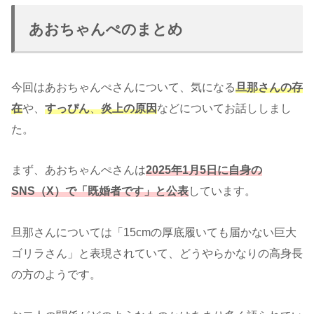
あおちゃんぺのまとめ
今回はあおちゃんぺさんについて、気になる
旦那さんの存
在
や、
すっぴん
、
炎上の原因
などについてお話ししまし
た。
まず、あおちゃんぺさんは
2025年1月5日に自身の
SNS（X）で「既婚者です」と公表
しています。
旦那さんについては「15cmの厚底履いても届かない巨大
ゴリラさん」と表現されていて、どうやらかなりの高身長
の方のようです。