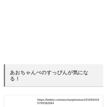
あおちゃんぺのすっぴんが気にな
る！
https://twitter.com/aochanp/status/191094419
5709382684