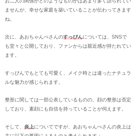
お二人の関係がどのようなものかはあまり多く語られてい
ませんが、幸せな家庭を築いていることが伝わってきます
ね。
次に、あおちゃんぺさんの
すっぴん
については、SNSで
も堂々と公開しており、ファンからは親近感が持たれてい
ます。
すっぴんでもとても可愛く、メイク時とは違ったナチュラ
ルな魅力が感じられます。
整形に関しては一部公表しているものの、顔の整形は否定
しており、素顔にも自信を持っていることが伺えます。
そして、
炎上
についてですが、あおちゃんぺさんの炎上は
主に以下の要因によるものと考えられます：