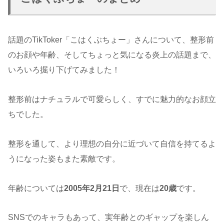
話題のTikToker「こはくぶちょー」さんについて、整形前
のお顔や年齢、そしてちょっと気になる炎上の話題まで、
いろいろ掘り下げてみました！
整形前はナチュラルで可愛らしく、すでに魅力的なお顔立
ちでした。
整形を通して、より理想の自分に近づいて自信を持てるよ
うになった姿もまた素敵です。
年齢については
2005年2月21日
で、現在は
20歳
です。
SNSでのキャラもあって、実年齢とのギャップを楽しん