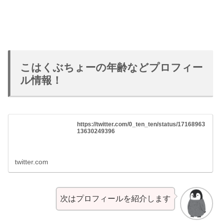
こはくぶちょーの年齢などプロフィー
ル情報！
https://twitter.com/0_ten_ten/status/17168963
13630249396
twitter.com
次はプロフィールを紹介します