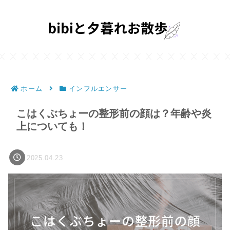
ホーム
インフルエンサー
こはくぶちょーの整形前の顔は？年齢や炎
上についても！
2025.04.23