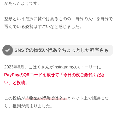
があったようです。
整形という選択に賛否はあるものの、自分の人生を自分で
選んでいる姿勢はすごいなと感じました。
SNSでの物乞い行為？ちょっとした軽率さも
2023年6月、こはくさんがInstagramのストーリーに
PayPayのQRコードを載せて「今日の夜ご飯代くださ
い」と投稿。
この投稿が
「物乞い行為では？」
とネット上で話題にな
り、批判が集まりました。