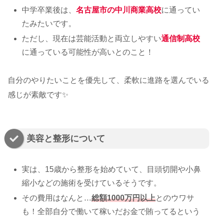
中学卒業後は、
名古屋市の中川商業高校
に通ってい
たみたいです。
ただし、現在は芸能活動と両立しやすい
通信制高校
に通っている可能性が高いとのこと！
自分のやりたいことを優先して、柔軟に進路を選んでいる
感じが素敵です✨
美容と整形について
実は、15歳から整形を始めていて、目頭切開や小鼻
縮小などの施術を受けているそうです。
その費用はなんと…
総額1000万円以上
とのウワサ
も！全部自分で働いて稼いだお金で賄ってるという