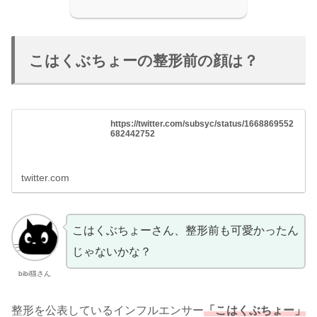
こはくぶちょーの整形前の顔は？
https://twitter.com/subsyc/status/1668869552
682442752
twitter.com
こはくぶちょーさん、整形前も可愛かったん
じゃないかな？
bibi猫さん
整形を公表しているインフルエンサー
「こはくぶちょー」