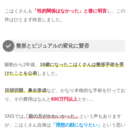
こはくさんも
「性的関係はなかった」と後に明言
し、この
件はひとまず終息しました。
整形とビジュアルの変化に賛否
騒動から2年後、
18歳になったこはくさんは整形手術を受
けたことを公表
しました。
目頭切開、鼻尖形成
など、かなり本格的な手術を行ってお
り、その費用はなんと
600万円以上
とか…。
SNSでは
「前の方がかわいかった」
という声もあります
が、こはくさん自身は
「理想の顔になりたい」
という思い