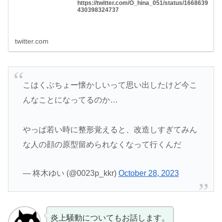
https://twitter.com/O_hina_051/status/1668639
430398324737
twitter.com
こはくぶちょー懐かしいって思い出したけど今こ
んなことになってるのか…
やっぱ若い時に整形覚えると、改造しすぎてみん
な人の顔の原型留められなくなって行くんだ
— 柊木ゆい (@0023p_kkr)
October 28, 2023
炎上騒動についてもお話します。