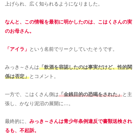
上げられ、広く知られるようになりました。
なんと、この情報を最初に明かしたのは、こはくさんの実
のお母さん。
「アイラ」
という名前でリークしていたそうです。
みっき～さんは
「飲酒を容認したのは事実だけど、性的関
係は否定」
とコメント。
一方で、こはくさん側は
「金銭目的の恐喝をされた」
と主
張し、かなり泥沼の展開に…。
最終的に、
みっき～さんは青少年条例違反で書類送検され
るも、不起訴。