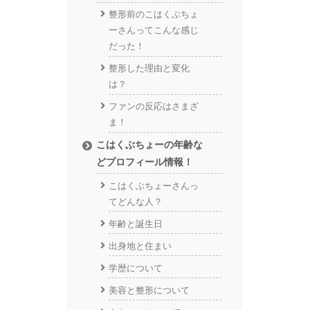
整形前のこはくぶちょ
ーさんってこんな感じ
だった！
整形した理由と変化
は？
ファンの反応はさまざ
ま！
こはくぶちょーの年齢な
どプロフィール情報！
こはくぶちょーさんっ
てどんな人？
年齢と誕生日
出身地と住まい
学歴について
美容と整形について