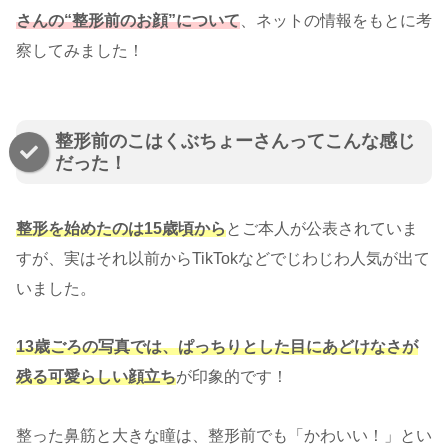
さんの“整形前のお顔”について
、ネットの情報をもとに考
察してみました！
整形前のこはくぶちょーさんってこんな感じ
だった！
整形を始めたのは15歳頃から
とご本人が公表されていま
すが、実はそれ以前からTikTokなどでじわじわ人気が出て
いました。
13歳ごろの写真では、ぱっちりとした目にあどけなさが
残る可愛らしい顔立ち
が印象的です！
整った鼻筋と大きな瞳は、整形前でも「かわいい！」とい