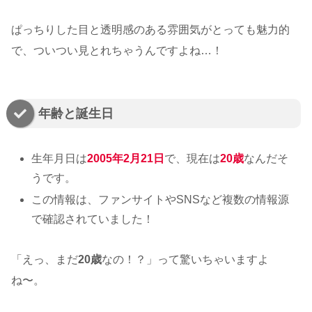
ぱっちりした目と透明感のある雰囲気がとっても魅力的
で、ついつい見とれちゃうんですよね…！
年齢と誕生日
生年月日は
2005年2月21日
で、現在は
2
0
歳
なんだそ
うです。
この情報は、ファンサイトやSNSなど複数の情報源
で確認されていました！
「えっ、まだ
20歳
なの！？」って驚いちゃいますよ
ね〜。