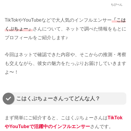
ちびぺん
TikTokやYouTubeなどで大人気のインフルエンサー
「こは
くぶちょー」
さんについて、ネットで調べた情報をもとに
プロフィールをご紹介します♪
今回はネットで確認できた内容や、そこからの推測・考察
も交えながら、彼女の魅力をたっぷりお届けしていきます
よ〜！
こはくぶちょーさんってどんな人？
まず簡単にご紹介すると、こはくぶちょーさんは
TikTok
やYouTubeで活躍中のインフルエンサー
さんです。