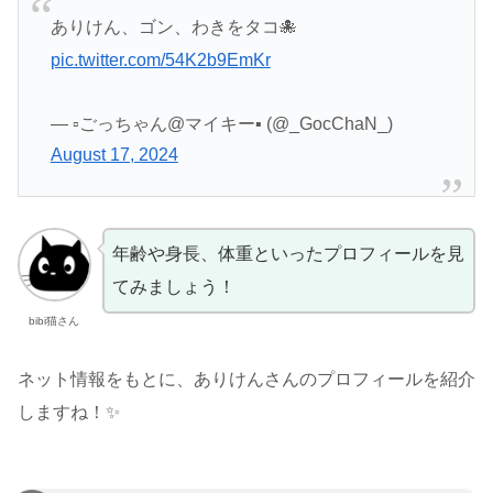
ありけん、ゴン、わきをタコ🐙
pic.twitter.com/54K2b9EmKr
— ▫️ごっちゃん@マイキー▪️ (@_GocChaN_)
August 17, 2024
年齢や身長、体重といったプロフィールを見
てみましょう！
bibi猫さん
ネット情報をもとに、ありけんさんのプロフィールを紹介
しますね！✨