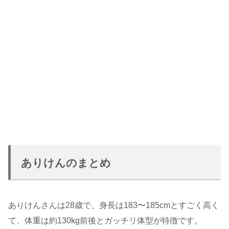
ありけんのまとめ
ありけんさんは28歳で、身長は183〜185cmとすごく高く
て、体重は約130kg前後とガッチリ体型が特徴です。