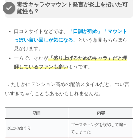
毒舌キャラやマウント発言が炎上を招いた可
能性も？
口コミサイトなどでは、
「口調が強め」「マウント
っぽい言い回しが気になる」
という意見もちらほら
見かけます。
一方で、それが
「盛り上げるためのキャラ」だと理
解しているファンも多い
ようです。
→ たしかにテンション高めの配信スタイルだと、つい言
いすぎちゃうこともあるかもしれませんね。
項目
内容
ゴースティングを誤認して煽っ
炎上の始まり
てしまった