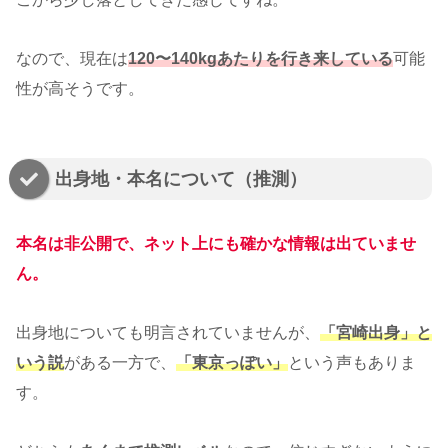
なので、現在は
120〜140kgあたりを行き来している
可能
性が高そうです。
出身地・本名について（推測）
本名は非公開で、ネット上にも確かな情報は出ていませ
ん。
出身地についても明言されていませんが、
「宮崎出身」と
いう説
がある一方で、
「東京っぽい」
という声もありま
す。