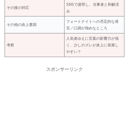
SNSで謝罪し、当事者と和解済
その後の対応
み
フォートナイトへの否定的な発
その他の炎上要因
言／口調が強めなところ
人気者ゆえに言葉の影響力が強
考察
く、少しのズレが炎上に発展し
やすい？
スポンサーリンク