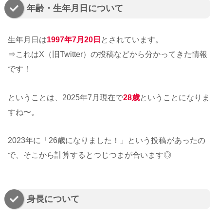
年齢・生年月日について
生年月日は
1997年7月20日
とされています。
⇒これはX（旧Twitter）の投稿などから分かってきた情報
です！
ということは、2025年7月現在で
28歳
ということになりま
すね〜。
2023年に「26歳になりました！」という投稿があったの
で、そこから計算するとつじつまが合います◎
身長について