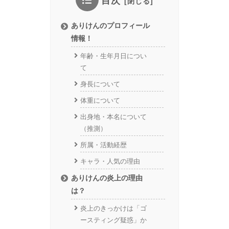
目次
ありけんのプロフィール
情報！
年齢・生年月日につい
て
身長について
体重について
出身地・本名について
（推測）
所属・活動経歴
キャラ・人気の理由
ありけんの炎上の理由
は？
炎上のきっかけは「ゴ
ースティング疑惑」か