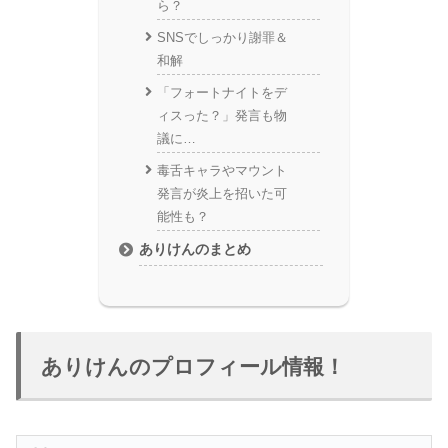
ら？
SNSでしっかり謝罪＆
和解
「フォートナイトをデ
ィスった？」発言も物
議に…
毒舌キャラやマウント
発言が炎上を招いた可
能性も？
ありけんのまとめ
ありけんのプロフィール情報！