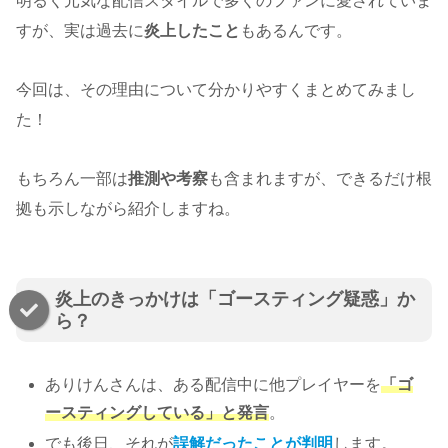
明るく元気な配信スタイルで多くのファンに愛されていま
すが、実は過去に
炎上したこと
もあるんです。
今回は、その理由について分かりやすくまとめてみまし
た！
もちろん一部は
推測や考察
も含まれますが、できるだけ根
拠も示しながら紹介しますね。
炎上のきっかけは「ゴースティング疑惑」か
ら？
ありけんさんは、ある配信中に他プレイヤーを
「ゴ
ースティングしている」と発言
。
でも後日、それが
誤解だったことが判明
します。