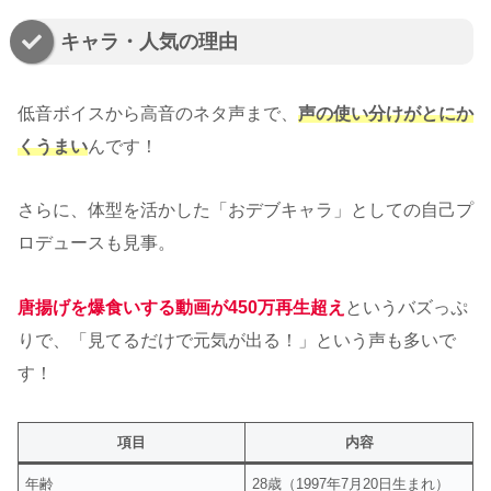
キャラ・人気の理由
低音ボイスから高音のネタ声まで、
声の使い分けがとにか
くうまい
んです！
さらに、体型を活かした「おデブキャラ」としての自己プ
ロデュースも見事。
唐揚げを爆食いする動画が
450万再生超え
というバズっぷ
りで、「見てるだけで元気が出る！」という声も多いで
す！
項目
内容
年齢
28歳（1997年7月20日生まれ）