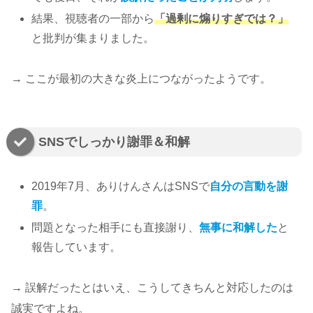
結果、視聴者の一部から
「過剰に煽りすぎでは？」
と批判が集まりました。
→ ここが最初の大きな炎上につながったようです。
SNSでしっかり謝罪＆和解
2019年7月、ありけんさんはSNSで
自分の言動を謝
罪
。
問題となった相手にも直接謝り、
無事に和解した
と
報告しています。
→ 誤解だったとはいえ、こうしてきちんと対応したのは
誠実ですよね。