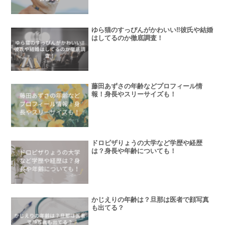
ゆら猫のすっぴんがかわいい‼彼氏や結婚
はしてるのか徹底調査！
藤田あずさの年齢などプロフィール情
報！身長やスリーサイズも！
ドロピザりょうの大学など学歴や経歴
は？身長や年齢についても！
かじえりの年齢は？旦那は医者で顔写真
も出てる？