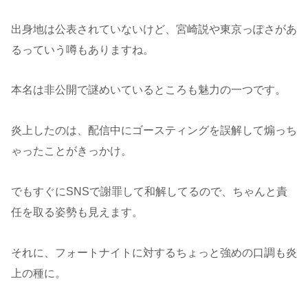
出身地は公表されていないけど、宮崎説や東京っぽさがあ
るっていう噂もありますね。
本名は非公開で謎めいているところも魅力の一つです。
炎上したのは、配信中にゴースティングを誤解して煽っち
ゃったことがきっかけ。
でもすぐにSNSで謝罪して和解してるので、ちゃんと責
任を取る姿勢も見えます。
それに、フォートナイトに対するちょっと強めの口調も炎
上の種に。