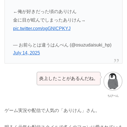
←俺が好きだった頃のありけん
金に目が眩んでしまったありけん→
pic.twitter.com/ogGNlCPKYJ
— お前らとは違うはんぺん (@osuzudaisuki_hp)
July 14, 2025
炎上したことがあるんだね。
ちびぺん
ゲーム実況や配信で人気の「ありけん」さん。